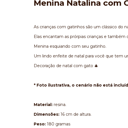
Menina Natalina com 
As crianças com gatinhos são um clássico do na
Elas encantam as prórpias crianças e também o
Menina esquiando com seu gatinho.
Um lindo enfeite de natal para você que tem um
Decoração de natal com gato 🎄
* Foto ilustrativa, o cenário não está incluí
Material:
resina.
Dimensões:
16 cm de altura.
Peso:
180 gramas