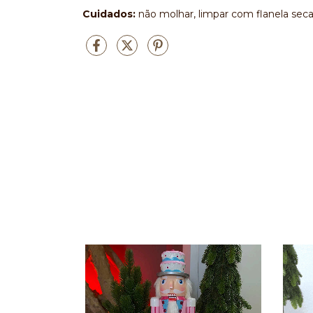
Cuidados:
não molhar, limpar com flanela seca