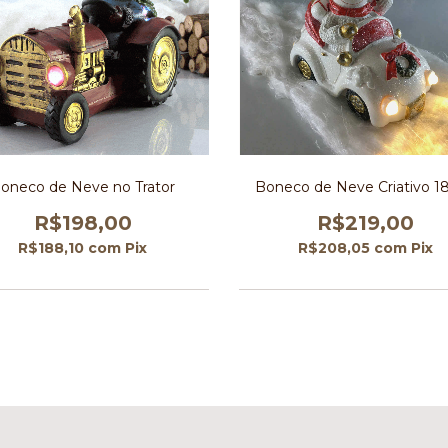
oneco de Neve no Trator
Boneco de Neve Criativo 1
R$198,00
R$219,00
R$188,10
com
Pix
R$208,05
com
Pix