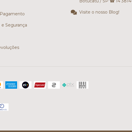
Botucatu / SP ☎ 14 3814
Visite o nosso Blog!
 Pagamento
e e Segurança
evoluções