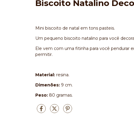
Biscoito Natalino Deco
Mini biscoito de natal em tons pasteis.
Um pequeno biscoito natalino para você decorar
Ele vem com uma fitinha para você pendurar em 
permitir.
Material:
resina.
Dimenões:
9 cm.
Peso:
80 gramas.