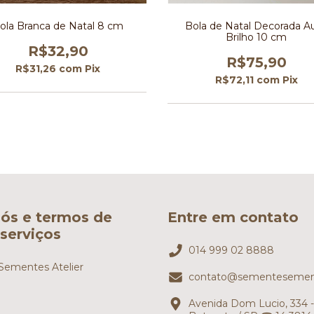
ola Branca de Natal 8 cm
Bola de Natal Decorada A
Brilho 10 cm
R$32,90
R$75,90
R$31,26
com
Pix
R$72,11
com
Pix
ós e termos de
Entre em contato
serviços
014 999 02 8888
ementes Atelier
contato@sementesemen
Avenida Dom Lucio, 334 -