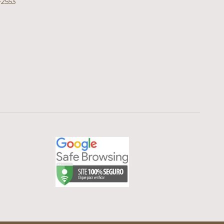
-2553