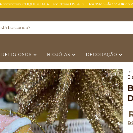
 Promoções? CLIQUE e ENTRE em Nossa LISTA DE TRANSMISSÃO VIP 👑 do 
 RELIGIOSOS
BIOJÓIAS
DECORAÇÃO
Iní
Bi
B
D
R