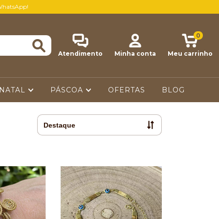
WhatsApp!
0
Atendimento
Minha conta
Meu carrinho
NATAL
PÁSCOA
OFERTAS
BLOG