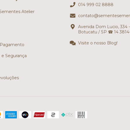
014 999 02 8888
ementes Atelier
contato@sementesemen
Avenida Dom Lucio, 334 -
Botucatu / SP ☎ 14 3814
Visite o nosso Blog!
 Pagamento
e e Segurança
evoluções