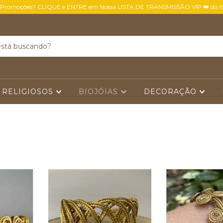
 Promoções? CLIQUE e ENTRE em Nossa LISTA DE TRANSMISSÃO VIP 👑 do 
 RELIGIOSOS
BIOJÓIAS
DECORAÇÃO