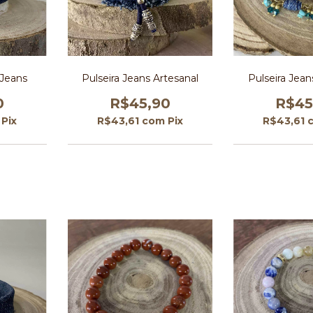
 Jeans
Pulseira Jeans Artesanal
Pulseira Jea
0
R$45,90
R$45
Pix
R$43,61
com
Pix
R$43,61