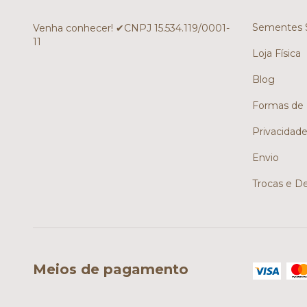
Sementes S
Venha conhecer! ✔CNPJ 15.534.119/0001-
11
Loja Física
Blog
Formas de
Privacidad
Envio
Trocas e D
Meios de pagamento