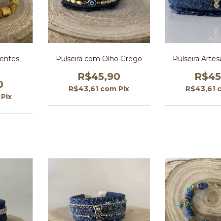
mentes
Pulseira com Olho Grego
Pulseira Artes
R$45,90
R$45
0
R$43,61
com
Pix
R$43,61
Pix