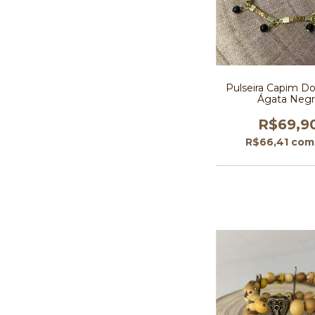
Pulseira Capim D
Ágata Negr
R$69,9
R$66,41
com