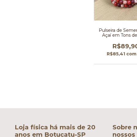
Pulseira de Seme
Açaí em Tons d
Vermelho e Marsala
R$89,9
R$85,41
com
Loja física há mais de 20
Sobre n
anos em Botucatu-SP
nossos 