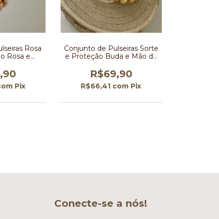
lseiras Rosa
Conjunto de Pulseiras Sorte
o Rosa e
e Proteção Buda e Mão de
 Porcelana
Fátima
,90
R$69,90
com
Pix
R$66,41
com
Pix
Conecte-se a nós!