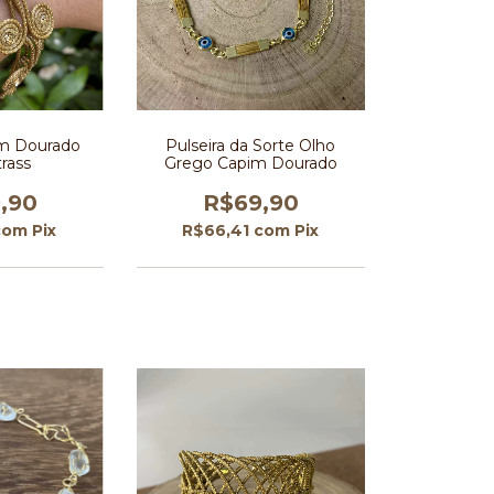
im Dourado
Pulseira da Sorte Olho
rass
Grego Capim Dourado
,90
R$69,90
com
Pix
R$66,41
com
Pix