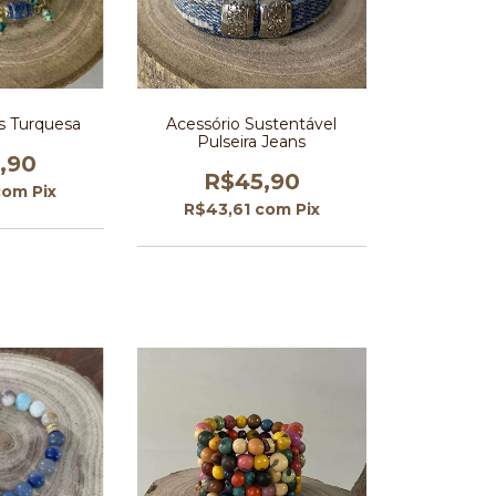
ns Turquesa
Acessório Sustentável
Pulseira Jeans
,90
R$45,90
com
Pix
R$43,61
com
Pix