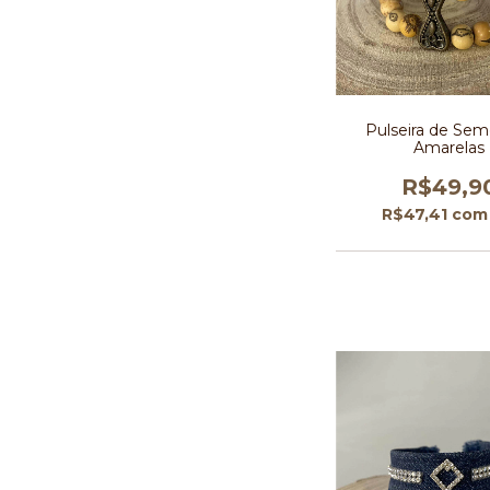
Pulseira de Se
Amarelas
R$49,9
R$47,41
com