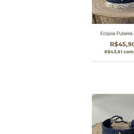
Ecojoia Pulseira
R$45,9
R$43,61
com