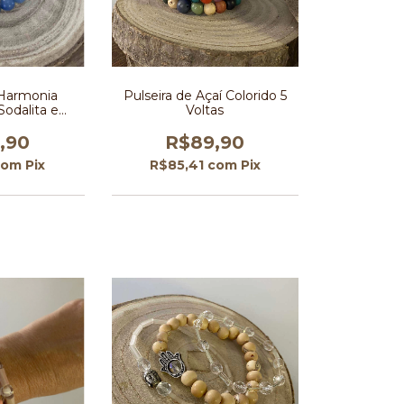
 Harmonia
Pulseira de Açaí Colorido 5
Sodalita e
Voltas
 Azul
,90
R$89,90
com
Pix
R$85,41
com
Pix