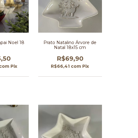
apai Noel 18
Prato Natalino Árvore de
m
Natal 18x15 cm
5,50
R$69,90
com
Pix
R$66,41
com
Pix