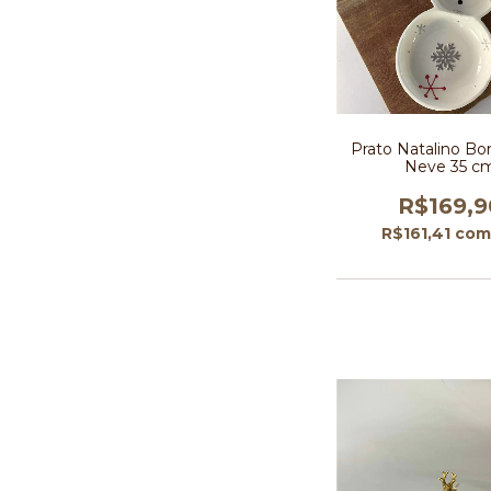
Prato Natalino B
Neve 35 c
R$169,9
R$161,41
com