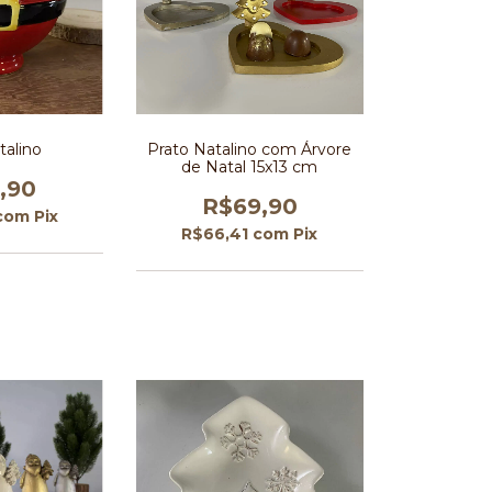
talino
Prato Natalino com Árvore
de Natal 15x13 cm
,90
R$69,90
com
Pix
R$66,41
com
Pix