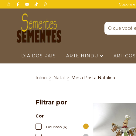
Cupons e
DIA DOS PAIS
ARTE HINDU
ARTIGOS
Início
>
Natal
>
Mesa Posta Natalina
Filtrar por
Cor
Dourado (4)