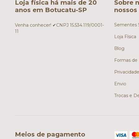
Loja física há mais de 20
Sobre n
anos em Botucatu-SP
nossos 
Sementes S
Venha conhecer! ✔CNPJ 15.534.119/0001-
11
Loja Física
Blog
Formas de
Privacidad
Envio
Trocas e D
Meios de pagamento