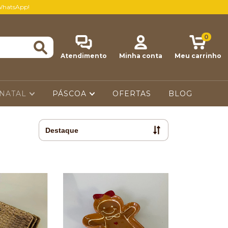
WhatsApp!
0
Atendimento
Minha conta
Meu carrinho
NATAL
PÁSCOA
OFERTAS
BLOG