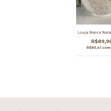
Louça Branca Nata
R$89,9
R$85,41
com