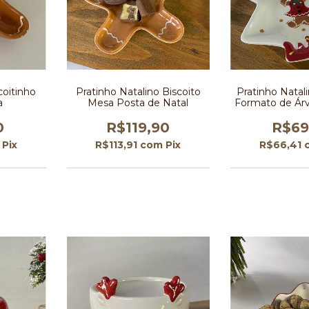
coitinho
Pratinho Natalino Biscoito
Pratinho Nata
a
Mesa Posta de Natal
Formato de Árv
com Bisc
0
R$119,90
R$69
Pix
R$113,91
com
Pix
R$66,41