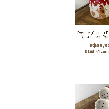
Porta-Açúcar ou P
Natalino em Por
Coleção Biscoiti
Neve
R$89,9
R$85,41
com