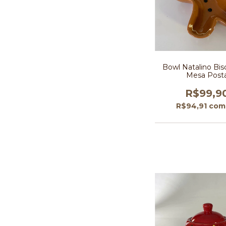
Bowl Natalino Bis
Mesa Post
R$99,9
R$94,91
com