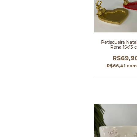
Petisqueira Nata
Rena 15x13 
R$69,9
R$66,41
com