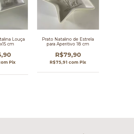
talina Louça
Prato Natalino de Estrela
6x15 cm
para Aperitivo 18 cm
5,90
R$79,90
com
Pix
R$75,91
com
Pix