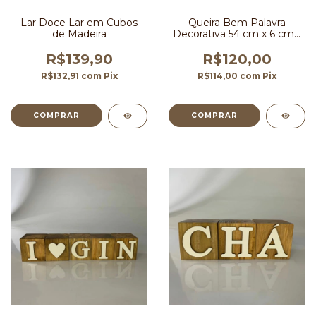
Lar Doce Lar em Cubos
Queira Bem Palavra
de Madeira
Decorativa 54 cm x 6 cm x
6 cm
R$139,90
R$120,00
R$132,91
com
Pix
R$114,00
com
Pix