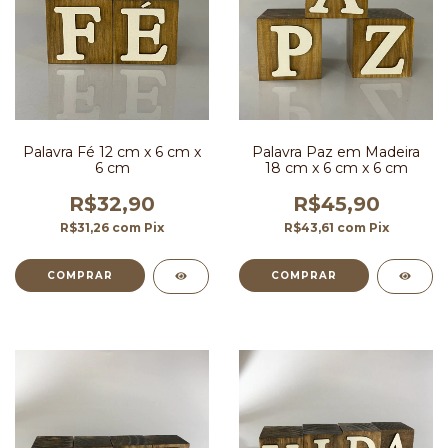
Palavra Fé 12 cm x 6 cm x
Palavra Paz em Madeira
6 cm
18 cm x 6 cm x 6 cm
R$32,90
R$45,90
R$31,26
com
Pix
R$43,61
com
Pix