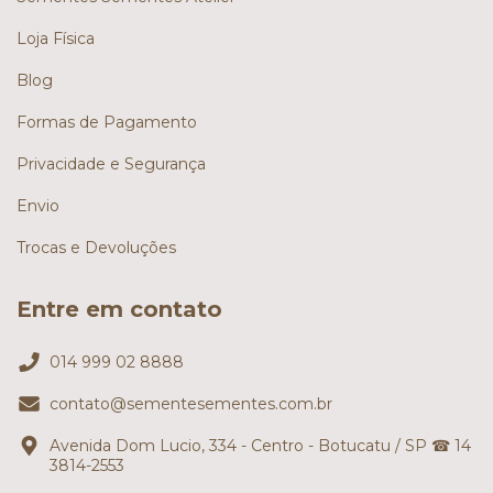
Loja Física
Blog
Formas de Pagamento
Privacidade e Segurança
Envio
Trocas e Devoluções
Entre em contato
014 999 02 8888
contato@sementesementes.com.br
Avenida Dom Lucio, 334 - Centro - Botucatu / SP ☎ 14
3814-2553