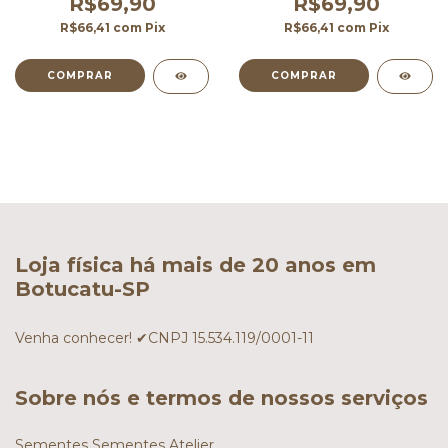
R$69,90
R$69,90
R$66,41
com
Pix
R$66,41
com
Pix
Loja física há mais de 20 anos em
Botucatu-SP
Venha conhecer! ✔CNPJ 15.534.119/0001-11
Sobre nós e termos de nossos serviços
Sementes Sementes Atelier