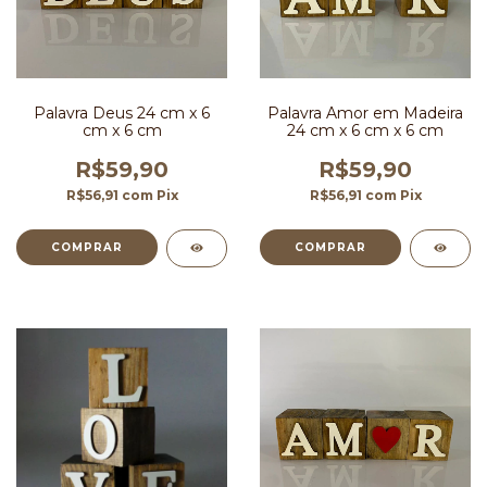
Palavra Deus 24 cm x 6
Palavra Amor em Madeira
cm x 6 cm
24 cm x 6 cm x 6 cm
R$59,90
R$59,90
R$56,91
com
Pix
R$56,91
com
Pix