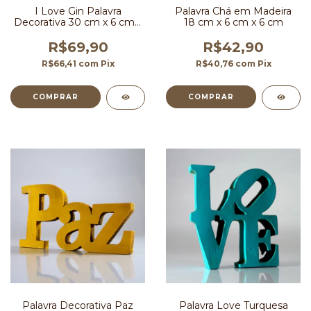
I Love Gin Palavra
Palavra Chá em Madeira
Decorativa 30 cm x 6 cm x
18 cm x 6 cm x 6 cm
6 cm
R$69,90
R$42,90
R$66,41
com
Pix
R$40,76
com
Pix
Palavra Decorativa Paz
Palavra Love Turquesa