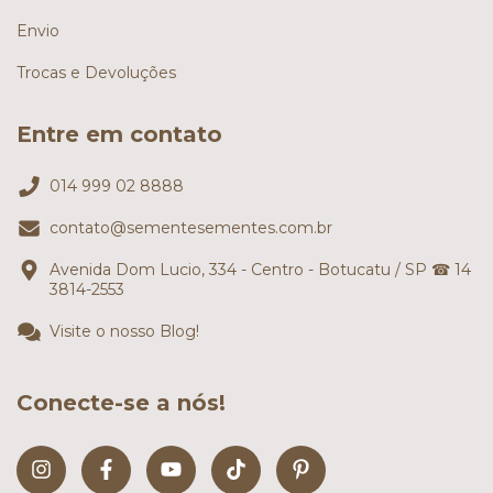
Envio
Trocas e Devoluções
Entre em contato
014 999 02 8888
contato@sementesementes.com.br
Avenida Dom Lucio, 334 - Centro - Botucatu / SP ☎ 14
3814-2553
Visite o nosso Blog!
Conecte-se a nós!