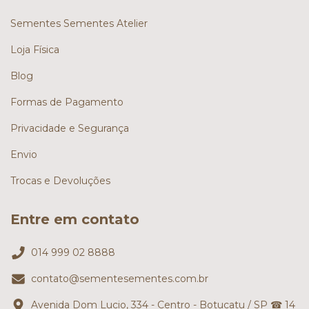
Sementes Sementes Atelier
Loja Física
Blog
Formas de Pagamento
Privacidade e Segurança
Envio
Trocas e Devoluções
Entre em contato
014 999 02 8888
contato@sementesementes.com.br
Avenida Dom Lucio, 334 - Centro - Botucatu / SP ☎ 14