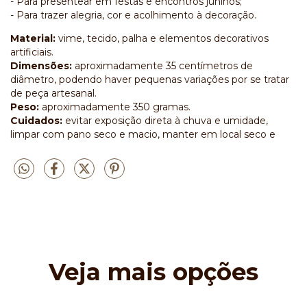
- Para presentear em festas e encontros juninos;
- Para trazer alegria, cor e acolhimento à decoração.
Material:
vime, tecido, palha e elementos decorativos
artificiais.
Dimensões:
aproximadamente 35 centímetros de
diâmetro, podendo haver pequenas variações por se tratar
de peça artesanal.
Peso:
aproximadamente 350 gramas.
Cuidados:
evitar exposição direta à chuva e umidade,
limpar com pano seco e macio, manter em local seco e
Veja mais opções