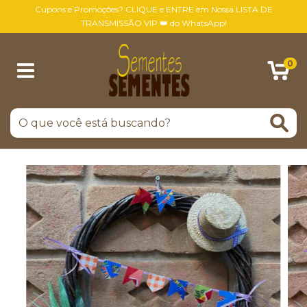
Cupons e Promoções? CLIQUE e ENTRE em Nossa LISTA DE
TRANSMISSÃO VIP 👑 do WhatsApp!
0