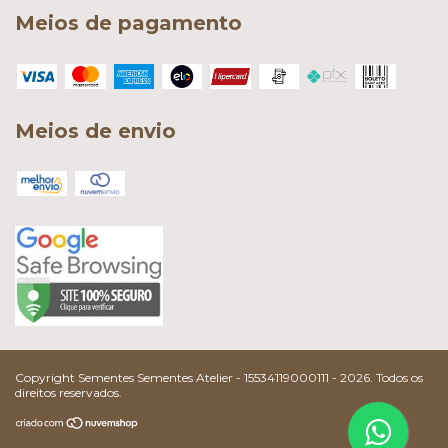
Meios de pagamento
Meios de envio
Copyright Sementes Sementes Atelier - 15534119000111 - 2026. Todos os
direitos reservados.