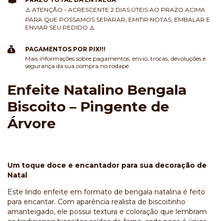
⚠️ ATENÇÃO - ACRESCENTE 2 DIAS ÚTEIS AO PRAZO ACIMA
PARA QUE POSSAMOS SEPARAR, EMITIR NOTAS, EMBALAR E
ENVIAR SEU PEDIDO ⚠️
PAGAMENTOS POR PIX!!!
Mais informações sobre pagamentos, envio, trocas, devoluções e
segurança da sua compra no rodapé.
Enfeite Natalino Bengala
Biscoito – Pingente de
Árvore
Um toque doce e encantador para sua decoração de
Natal
Este lindo enfeite em formato de bengala natalina é feito
para encantar. Com aparência realista de biscoitinho
amanteigado, ele possui textura e coloração que lembram