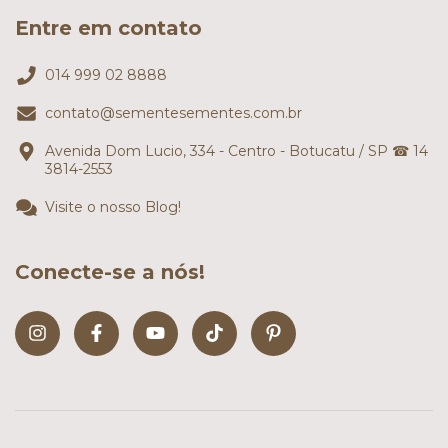
Entre em contato
014 999 02 8888
contato@sementesementes.com.br
Avenida Dom Lucio, 334 - Centro - Botucatu / SP ☎ 14
3814-2553
Visite o nosso Blog!
Conecte-se a nós!