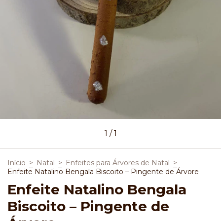
1
/
1
Início
>
Natal
>
Enfeites para Árvores de Natal
>
Enfeite Natalino Bengala Biscoito – Pingente de Árvore
Enfeite Natalino Bengala
Biscoito – Pingente de