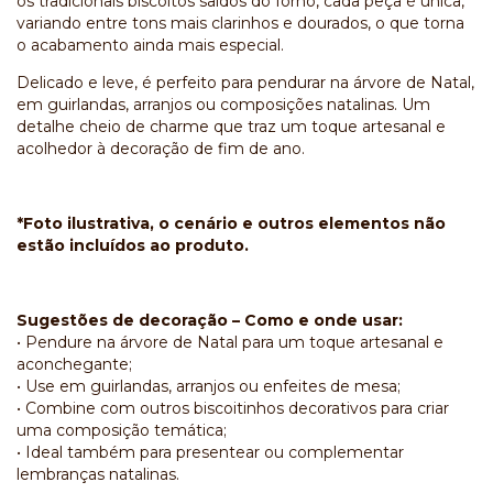
os tradicionais biscoitos saídos do forno, cada peça é única,
variando entre tons mais clarinhos e dourados, o que torna
o acabamento ainda mais especial.
Delicado e leve, é perfeito para pendurar na árvore de Natal,
em guirlandas, arranjos ou composições natalinas. Um
detalhe cheio de charme que traz um toque artesanal e
acolhedor à decoração de fim de ano.
*Foto ilustrativa, o cenário e outros elementos não
estão incluídos ao produto.
Sugestões de decoração – Como e onde usar:
• Pendure na árvore de Natal para um toque artesanal e
aconchegante;
• Use em guirlandas, arranjos ou enfeites de mesa;
• Combine com outros biscoitinhos decorativos para criar
uma composição temática;
• Ideal também para presentear ou complementar
lembranças natalinas.