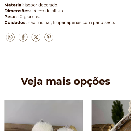
Material:
isopor decorado.
Dimensões:
14 cm de altura.
Peso:
10 gramas.
Cuidados:
não molhar; limpar apenas com pano seco.
Veja mais opções