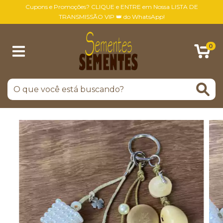
Cupons e Promoções? CLIQUE e ENTRE em Nossa LISTA DE
TRANSMISSÃO VIP 👑 do WhatsApp!
0