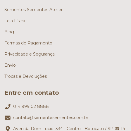
Sementes Sementes Atelier
Loja Física
Blog
Formas de Pagamento
Privacidade e Segurança
Envio
Trocas e Devoluções
Entre em contato
014 999 02 8888
contato@sementesementes.com.br
Avenida Dom Lucio, 334 - Centro - Botucatu / SP ☎ 14