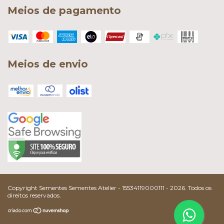
Meios de pagamento
Meios de envio
Copyright Sementes Sementes Atelier - 15534119000111 - 2026. Todos os
direitos reservados.