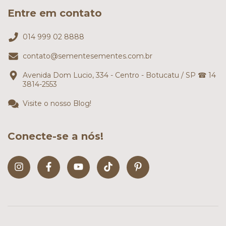
Entre em contato
014 999 02 8888
contato@sementesementes.com.br
Avenida Dom Lucio, 334 - Centro - Botucatu / SP ☎ 14
3814-2553
Visite o nosso Blog!
Conecte-se a nós!