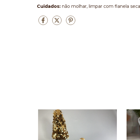
Cuidados:
não molhar, limpar com flanela seca