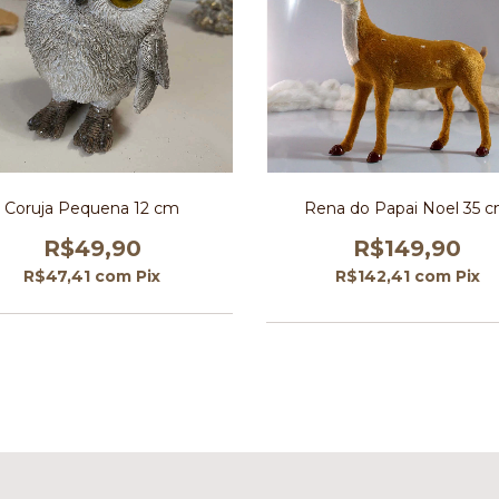
Coruja Pequena 12 cm
Rena do Papai Noel 35 
R$49,90
R$149,90
R$47,41
com
Pix
R$142,41
com
Pix