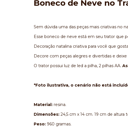
Boneco de Neve no Tr
Sem dúvida uma das peças mais criativas no na
Esse boneco de neve está em seu trator que po
Decoração natalina criativa para você que gosta
Decore com peças alegres e divertidas e deixe
O trator possui luz de led a pilha, 2 pilhas AA.
As
*Foto ilustrativa, o cenário não está incluí
Material:
resina.
Dimensões:
24,5 cm x 14 cm. 19 cm de altura to
Peso:
960 gramas.