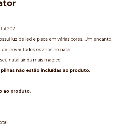
ator
tal 2021.
ssui luz de led e pisca em várias cores. Um encanto.
 de inovar todos os anos no natal.
 seu natal ainda mais magico!
 pilhas não estão incluídas ao produto.
do ao produto.
tal.