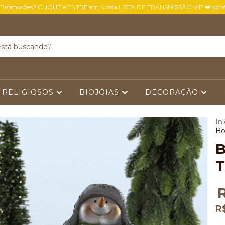
 Promoções? CLIQUE e ENTRE em Nossa LISTA DE TRANSMISSÃO VIP 👑 do 
 RELIGIOSOS
BIOJÓIAS
DECORAÇÃO
Iní
Bo
B
T
R