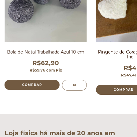
Bola de Natal Trabalhada Azul 10 cm
Pingente de Coraç
Trio 
R$62,90
R$4
R$59,76
com
Pix
R$47,4
Loja física há mais de 20 anos em