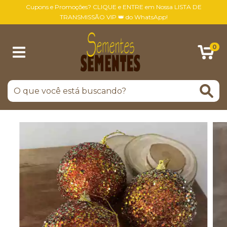
Cupons e Promoções? CLIQUE e ENTRE em Nossa LISTA DE
TRANSMISSÃO VIP 👑 do WhatsApp!
0