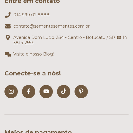
Entre em contato
014 999 02 8888
contato@sementesementes.com.br
Avenida Dom Lucio, 334 - Centro - Botucatu / SP ☎ 14
3814-2553
Visite o nosso Blog!
Conecte-se a nós!
Meios de pagamento