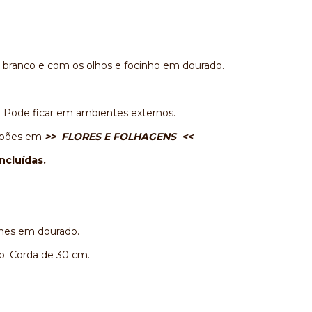
 branco e com os olhos e focinho em dourado.
. Pode ficar em ambientes externos.
 opões em
>> FLORES E FOLHAGENS <<
.
ncluídas.
lhes em dourado.
o. Corda de 30 cm.