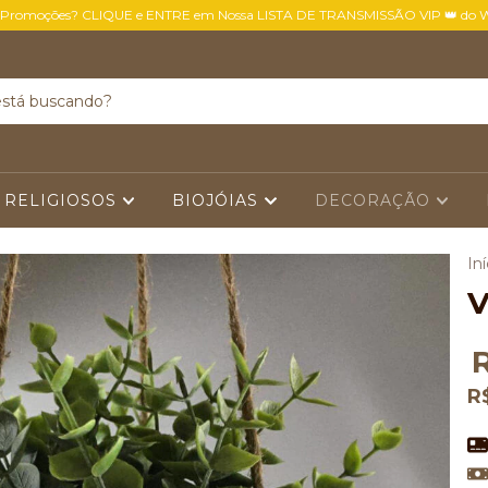
 Promoções? CLIQUE e ENTRE em Nossa LISTA DE TRANSMISSÃO VIP 👑 do 
 RELIGIOSOS
BIOJÓIAS
DECORAÇÃO
Iní
V
R