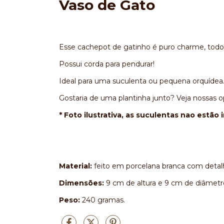
Vaso de Gato
Esse cachepot de gatinho é puro charme, todo
Possui corda para pendurar!
Ideal para uma suculenta ou pequena orquídea
Gostaria de uma plantinha junto? Veja nossas
* Foto ilustrativa, as suculentas nao estão i
Material:
feito em porcelana branca com deta
Dimensões:
9 cm de altura e 9 cm de diâmetr
Peso:
240 gramas.