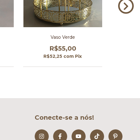
Vaso Verde
Mini 
R$55,00
R$52,25
com
Pix
R$
Conecte-se a nós!