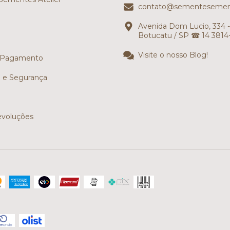
contato@sementesemen
Avenida Dom Lucio, 334 -
Botucatu / SP ☎ 14 3814
Visite o nosso Blog!
 Pagamento
e e Segurança
evoluções