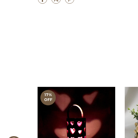
17
%
OFF