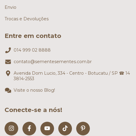
Envio
Trocas e Devoluções
Entre em contato
014 999 02 8888
contato@sementesementes.com.br
Avenida Dom Lucio, 334 - Centro - Botucatu / SP ☎ 14
3814-2553
Visite o nosso Blog!
Conecte-se a nós!