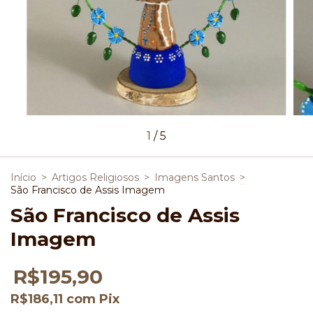
1
/
5
Início
>
Artigos Religiosos
>
Imagens Santos
>
São Francisco de Assis Imagem
São Francisco de Assis
Imagem
R$195,90
R$186,11
com
Pix