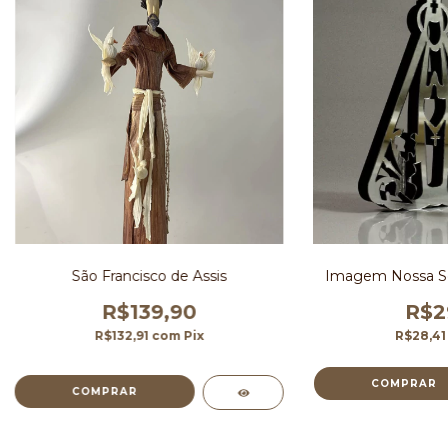
São Francisco de Assis
Imagem Nossa Se
R$139,90
R$2
R$132,91
com
Pix
R$28,4
COMPRAR