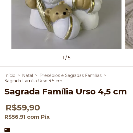
1
/
5
Início
>
Natal
>
Presépios e Sagradas Famílias
>
Sagrada Família Urso 4,5 cm
Sagrada Família Urso 4,5 cm
R$59,90
R$56,91
com
Pix