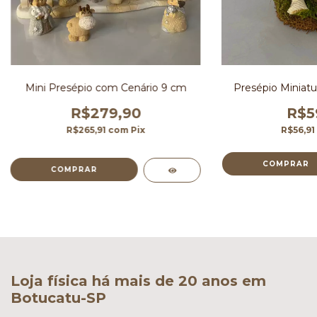
Mini Presépio com Cenário 9 cm
Presépio Miniatu
R$279,90
R$5
R$265,91
com
Pix
R$56,91
Loja física há mais de 20 anos em
Botucatu-SP