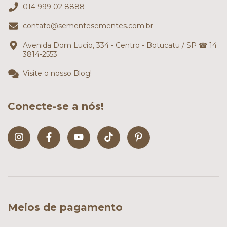
014 999 02 8888
contato@sementesementes.com.br
Avenida Dom Lucio, 334 - Centro - Botucatu / SP ☎ 14
3814-2553
Visite o nosso Blog!
Conecte-se a nós!
Meios de pagamento