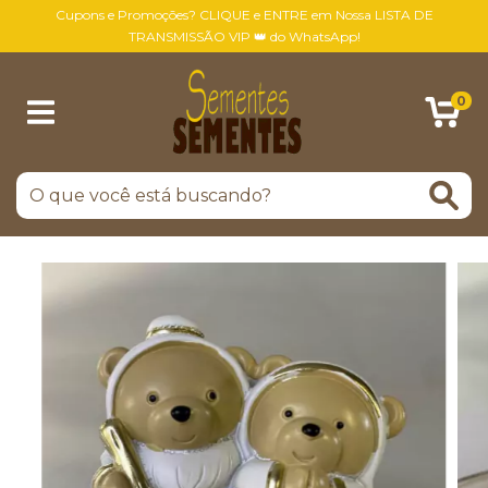
Cupons e Promoções? CLIQUE e ENTRE em Nossa LISTA DE
TRANSMISSÃO VIP 👑 do WhatsApp!
0