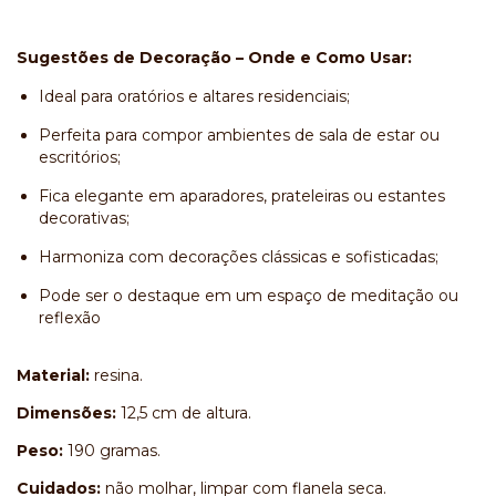
Sugestões de Decoração – Onde e Como Usar:
Ideal para oratórios e altares residenciais;
Perfeita para compor ambientes de sala de estar ou
escritórios;
Fica elegante em aparadores, prateleiras ou estantes
decorativas;
Harmoniza com decorações clássicas e sofisticadas;
Pode ser o destaque em um espaço de meditação ou
reflexão
Material:
resina.
Dimensões:
12,5 cm de altura.
Peso:
190 gramas.
Cuidados:
não molhar, limpar com flanela seca.