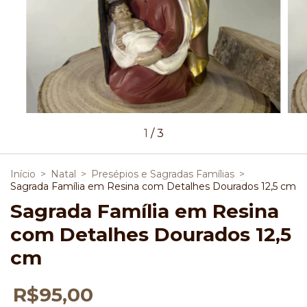
1
/
3
Início
>
Natal
>
Presépios e Sagradas Famílias
>
Sagrada Família em Resina com Detalhes Dourados 12,5 cm
Sagrada Família em Resina
com Detalhes Dourados 12,5
cm
R$95,00