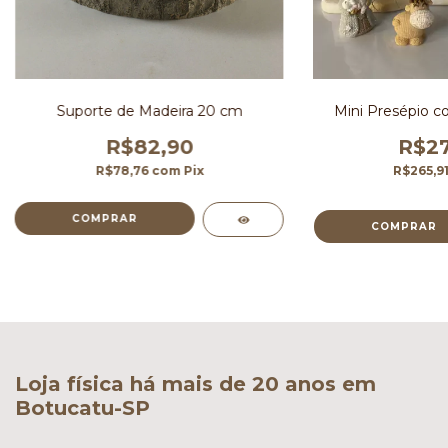
Suporte de Madeira 20 cm
Mini Presépio c
R$82,90
R$27
R$78,76
com
Pix
R$265,9
Loja física há mais de 20 anos em
Botucatu-SP