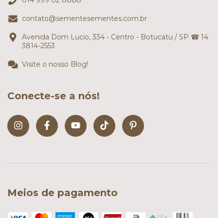
014 999 02 8888
contato@sementesementes.com.br
Avenida Dom Lucio, 334 - Centro - Botucatu / SP ☎ 14
3814-2553
Visite o nosso Blog!
Conecte-se a nós!
Meios de pagamento