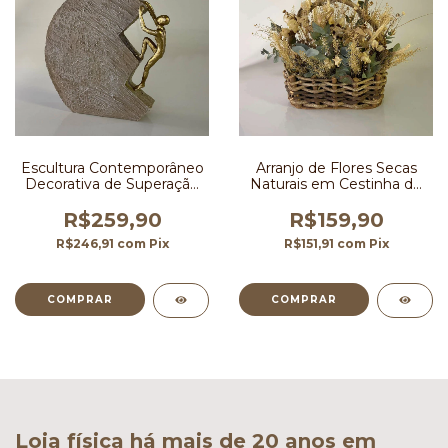
Escultura Contemporâneo
Arranjo de Flores Secas
Decorativa de Superação
Naturais em Cestinha de
19 cm
Cipó
R$259,90
R$159,90
R$246,91
com
Pix
R$151,91
com
Pix
Loja física há mais de 20 anos em