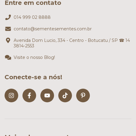
Entre em contato
014 999 02 8888
contato@sementesementes.com.br
Avenida Dom Lucio, 334 - Centro - Botucatu / SP ☎ 14
3814-2553
Visite o nosso Blog!
Conecte-se a nós!