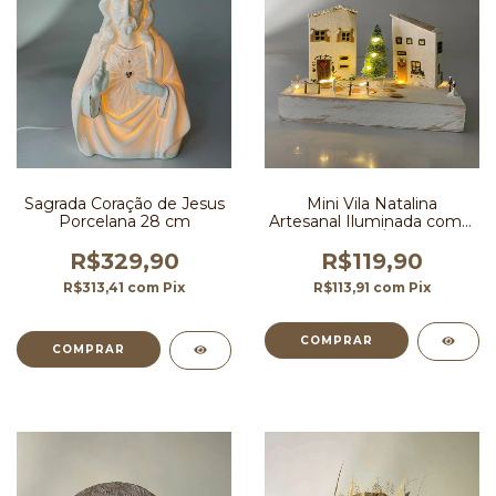
Sagrada Coração de Jesus
Mini Vila Natalina
Porcelana 28 cm
Artesanal Iluminada com 2
Casinhas e Árvore de
Natal
R$329,90
R$119,90
R$313,41
com
Pix
R$113,91
com
Pix