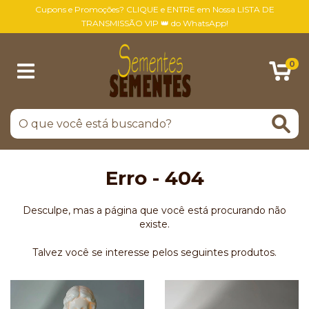
Cupons e Promoções? CLIQUE e ENTRE em Nossa LISTA DE
TRANSMISSÃO VIP 👑 do WhatsApp!
0
Erro - 404
Desculpe, mas a página que você está procurando não
existe.
Talvez você se interesse pelos seguintes produtos.