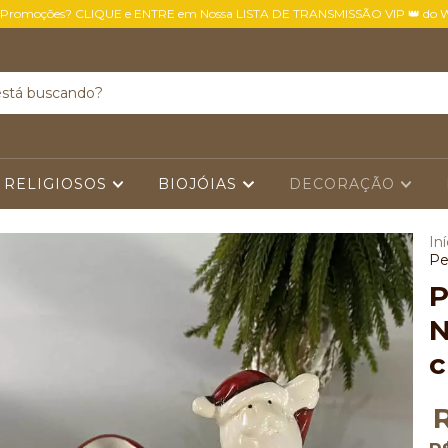
 Promoções? CLIQUE e ENTRE em Nossa LISTA DE TRANSMISSÃO VIP 👑 do 
 RELIGIOSOS
BIOJÓIAS
DECORAÇÃO
Iní
Pe
P
N