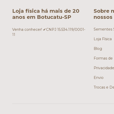
Loja física há mais de 20
Sobre n
anos em Botucatu-SP
nossos 
Sementes S
Venha conhecer! ✔CNPJ 15.534.119/0001-
11
Loja Física
Blog
Formas de
Privacidad
Envio
Trocas e D