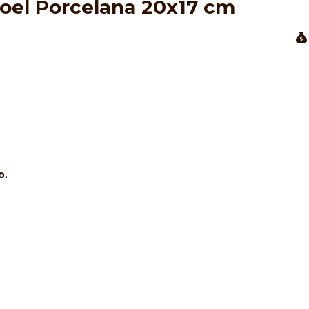
Noel Porcelana 20x17 cm
o.