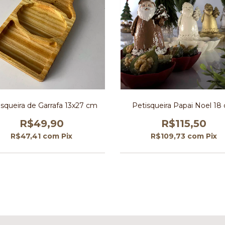
isqueira de Garrafa 13x27 cm
Petisqueira Papai Noel 18
R$49,90
R$115,50
R$47,41
com
Pix
R$109,73
com
Pix