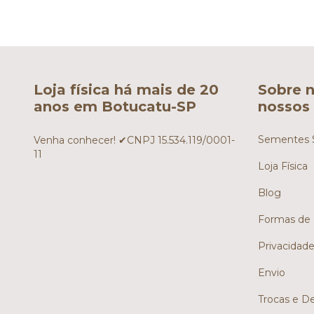
Loja física há mais de 20
Sobre n
anos em Botucatu-SP
nossos 
Sementes S
Venha conhecer! ✔CNPJ 15.534.119/0001-
11
Loja Física
Blog
Formas de
Privacidad
Envio
Trocas e D