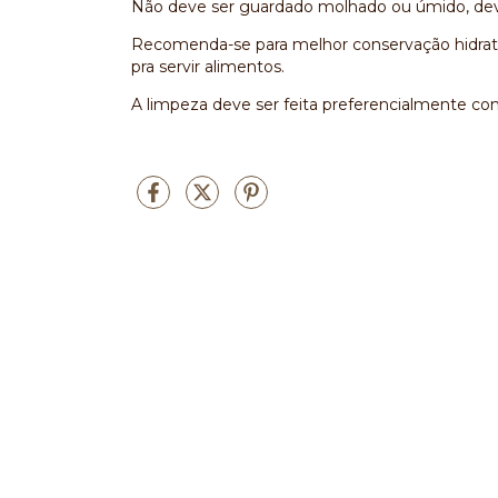
Não deve ser guardado molhado ou úmido, deve
Recomenda-se para melhor conservação hidrata
pra servir alimentos.
A limpeza deve ser feita preferencialmente 