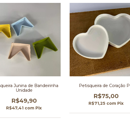
squeira Junina de Bandeirinha
Petisqueira de Coração P
Unidade
R$75,00
R$49,90
R$71,25
com
Pix
R$47,41
com
Pix