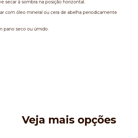
 secar à sombra na posição horizontal.
r com óleo mineral ou cera de abelha periodicamente
com pano seco ou úmido.
Veja mais opções