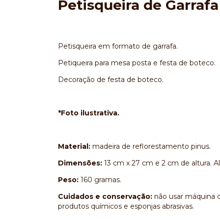
Petisqueira de Garraf
Petisqueira em formato de garrafa.
Petiqueira para mesa posta e festa de boteco.
Decoração de festa de boteco.
*Foto ilustrativa.
Material:
madeira de reflorestamento pinus.
Dimensões:
13 cm x 27 cm e 2 cm de altura. Alt
Peso:
160 gramas.
Cuidados e conservação:
não usar máquina d
produtos químicos e esponjas abrasivas.