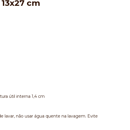
a 13x27 cm
ura útil interna 1,4 cm
e lavar, não usar água quente na lavagem. Evite