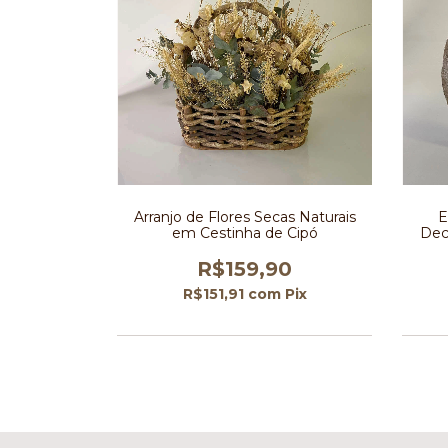
Arranjo de Flores Secas Naturais
E
em Cestinha de Cipó
Dec
R$159,90
R$151,91
com
Pix