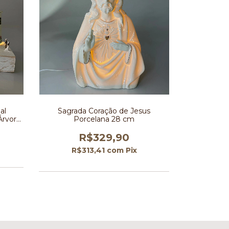
al
Sagrada Coração de Jesus
Árvore
Porcelana 28 cm
R$329,90
R$313,41
com
Pix