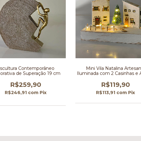
scultura Contemporâneo
Mini Vila Natalina Artesan
orativa de Superação 19 cm
Iluminada com 2 Casinhas e 
de Natal
R$259,90
R$119,90
R$246,91
com
Pix
R$113,91
com
Pix