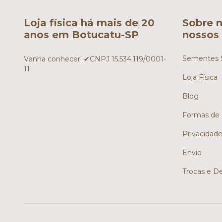
Loja física há mais de 20
Sobre n
anos em Botucatu-SP
nossos 
Sementes S
Venha conhecer! ✔CNPJ 15.534.119/0001-
11
Loja Física
Blog
Formas de
Privacidad
Envio
Trocas e D