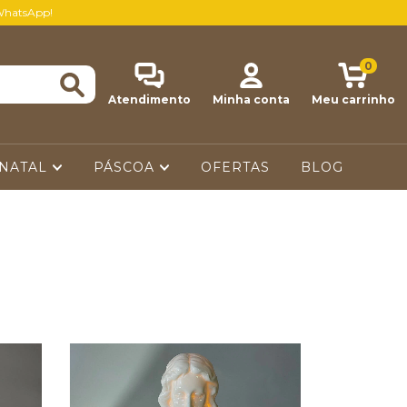
WhatsApp!
0
Atendimento
Minha conta
Meu carrinho
NATAL
PÁSCOA
OFERTAS
BLOG