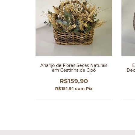
Arranjo de Flores Secas Naturais
E
em Cestinha de Cipó
Dec
R$159,90
R$151,91
com
Pix