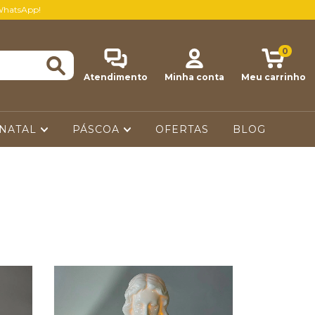
WhatsApp!
0
Atendimento
Minha conta
Meu carrinho
NATAL
PÁSCOA
OFERTAS
BLOG