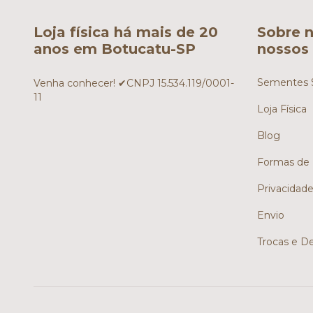
Loja física há mais de 20
Sobre n
anos em Botucatu-SP
nossos 
Sementes S
Venha conhecer! ✔CNPJ 15.534.119/0001-
11
Loja Física
Blog
Formas de
Privacidad
Envio
Trocas e D