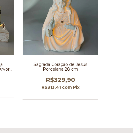
al
Sagrada Coração de Jesus
Árvore
Porcelana 28 cm
R$329,90
R$313,41
com
Pix