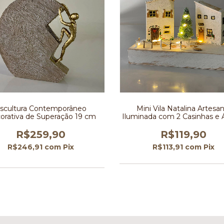
scultura Contemporâneo
Mini Vila Natalina Artesan
orativa de Superação 19 cm
Iluminada com 2 Casinhas e 
de Natal
R$259,90
R$119,90
R$246,91
com
Pix
R$113,91
com
Pix