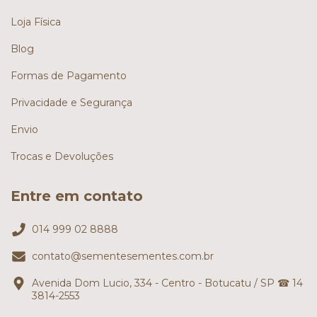
Loja Física
Blog
Formas de Pagamento
Privacidade e Segurança
Envio
Trocas e Devoluções
Entre em contato
014 999 02 8888
contato@sementesementes.com.br
Avenida Dom Lucio, 334 - Centro - Botucatu / SP ☎ 14
3814-2553