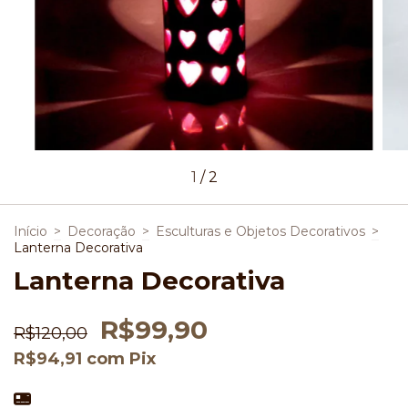
1
/
2
Início
>
Decoração
>
Esculturas e Objetos Decorativos
>
Lanterna Decorativa
Lanterna Decorativa
R$99,90
R$120,00
R$94,91
com
Pix