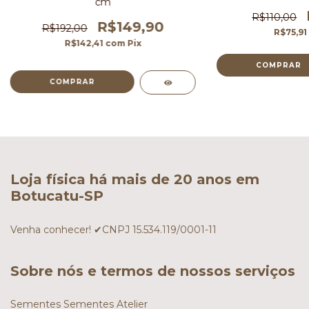
cm
R$110,00
R$149,90
R$192,00
R$75,91
R$142,41
com
Pix
Loja física há mais de 20 anos em
Botucatu-SP
Venha conhecer! ✔CNPJ 15.534.119/0001-11
Sobre nós e termos de nossos serviços
Sementes Sementes Atelier