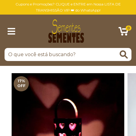
Cupons e Promoções? CLIQUE e ENTRE em Nossa LISTA DE
TRANSMISSÃO VIP 👑 do WhatsApp!
0
17
%
OFF