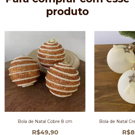
produto
Bola de Natal Cobre 8 cm
Bola de Natal C
R$49,90
R$8