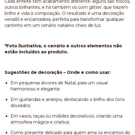
Cada enfeite tem acabamento diferente: alguns são foscos,
outros brilhantes, e há também os com glitter, que trazem
brilho e vida à composição. O resultado é uma decoração
versátil e encantadora, perfeita para transformar qualquer
cantinho em um cenário natalino cheio de luz.
*Foto ilustrativa, o cenário e outros elementos não
estão incluídos ao produto.
Sugestões de decoração – Onde e como usar:
Em pequenas árvores de Natal, para um visual
harmonioso e elegante;
Em guirlandas e arranjos, destacando o brilho dos tons
dourados;
Em vasos, taças ou móbiles decorativos, criando uma
atmosfera mágica e criativa;
Como presente delicado para quem ama os encantos do