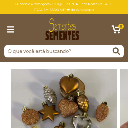
Cupons e Promoções? CLIQUE e ENTRE em Nossa LISTA DE
TRANSMISSÃO VIP 👑 do WhatsApp!
0