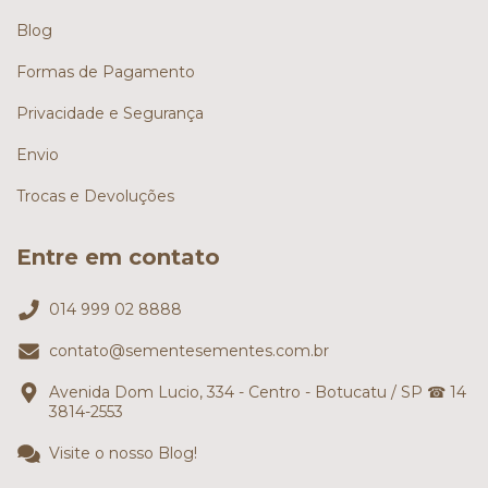
Blog
Formas de Pagamento
Privacidade e Segurança
Envio
Trocas e Devoluções
Entre em contato
014 999 02 8888
contato@sementesementes.com.br
Avenida Dom Lucio, 334 - Centro - Botucatu / SP ☎ 14
3814-2553
Visite o nosso Blog!