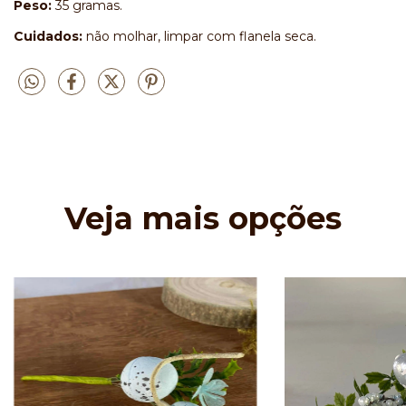
Peso:
35 gramas.
Cuidados:
não molhar, limpar com flanela seca.
Veja mais opções