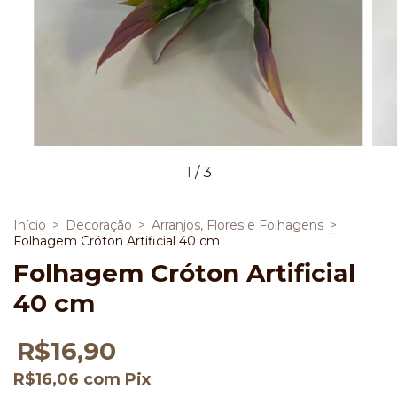
1
/
3
Início
>
Decoração
>
Arranjos, Flores e Folhagens
>
Folhagem Cróton Artificial 40 cm
Folhagem Cróton Artificial
40 cm
R$16,90
R$16,06
com
Pix