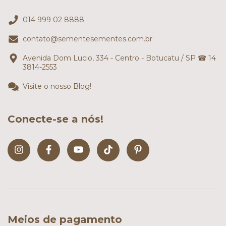
014 999 02 8888
contato@sementesementes.com.br
Avenida Dom Lucio, 334 - Centro - Botucatu / SP ☎ 14
3814-2553
Visite o nosso Blog!
Conecte-se a nós!
Meios de pagamento