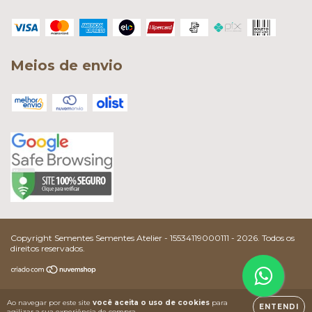
Meios de envio
Copyright Sementes Sementes Atelier - 15534119000111 - 2026. Todos os
direitos reservados.
Ao navegar por este site
você aceita o uso de cookies
para
ENTENDI
agilizar a sua experiência de compra.