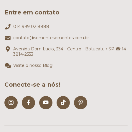
Entre em contato
014 999 02 8888
contato@sementesementes.com.br
Avenida Dom Lucio, 334 - Centro - Botucatu / SP ☎ 14
3814-2553
Visite o nosso Blog!
Conecte-se a nós!