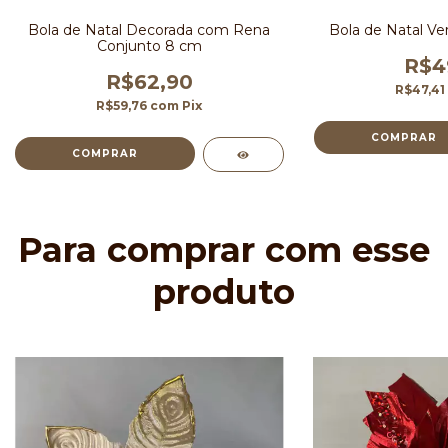
Bola de Natal Decorada com Rena
Bola de Natal Ve
Conjunto 8 cm
R$4
R$62,90
R$47,4
R$59,76
com
Pix
Para comprar com esse
produto