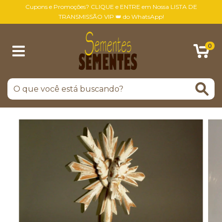
Cupons e Promoções? CLIQUE e ENTRE em Nossa LISTA DE
TRANSMISSÃO VIP 👑 do WhatsApp!
0