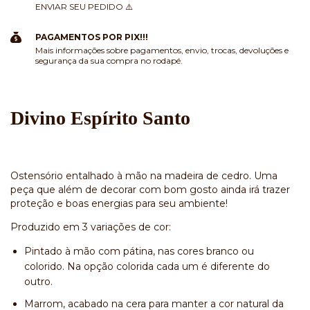
ENVIAR SEU PEDIDO ⚠️
PAGAMENTOS POR PIX!!!
Mais informações sobre pagamentos, envio, trocas, devoluções e
segurança da sua compra no rodapé.
Divino Espírito Santo
Ostensório entalhado à mão na madeira de cedro. Uma
peça que além de decorar com bom gosto ainda irá trazer
proteção e boas energias para seu ambiente!
Produzido em 3 variações de cor:
Pintado à mão com pátina, nas cores branco ou
colorido. Na opção colorida cada um é diferente do
outro.
Marrom, acabado na cera para manter a cor natural da