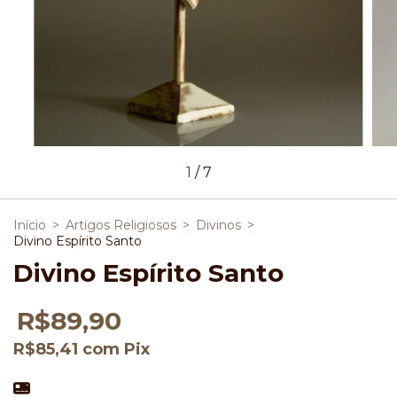
1
/
7
Início
>
Artigos Religiosos
>
Divinos
>
Divino Espírito Santo
Divino Espírito Santo
R$89,90
R$85,41
com
Pix