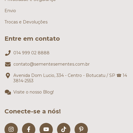
Envio
Trocas e Devoluções
Entre em contato
014 999 02 8888
contato@sementesementes.com.br
Avenida Dom Lucio, 334 - Centro - Botucatu / SP ☎ 14
3814-2553
Visite o nosso Blog!
Conecte-se a nós!