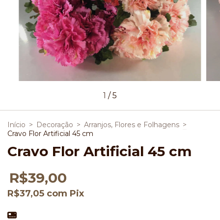
1
/
5
Início
>
Decoração
>
Arranjos, Flores e Folhagens
>
Cravo Flor Artificial 45 cm
Cravo Flor Artificial 45 cm
R$39,00
R$37,05
com
Pix