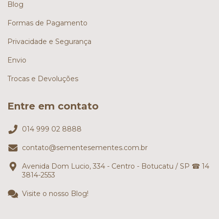
Blog
Formas de Pagamento
Privacidade e Segurança
Envio
Trocas e Devoluções
Entre em contato
014 999 02 8888
contato@sementesementes.com.br
Avenida Dom Lucio, 334 - Centro - Botucatu / SP ☎ 14
3814-2553
Visite o nosso Blog!