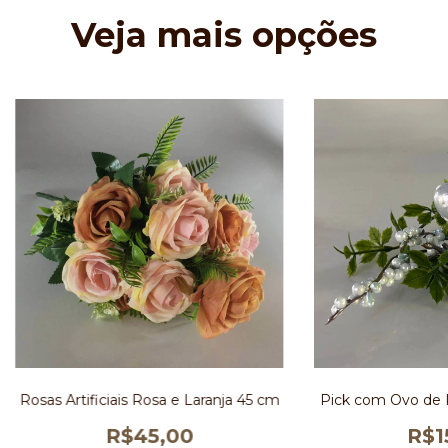
Veja mais opções
Rosas Artificiais Rosa e Laranja 45 cm
Pick com Ovo de 
R$45,00
R$1