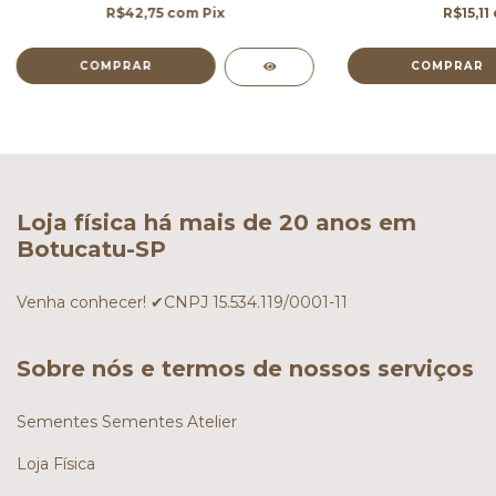
R$42,75
com
Pix
R$15,11
Loja física há mais de 20 anos em
Botucatu-SP
Venha conhecer! ✔CNPJ 15.534.119/0001-11
Sobre nós e termos de nossos serviços
Sementes Sementes Atelier
Loja Física