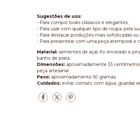
Sugestões de uso:
- Para compor looks clássicos e elegantes;
- Para usar com qualquer tipo de roupa, pela sua
- Para destacar produções mais sofisticadas ou 
- Para presentear com uma peça atemporal e ch
Material:
sementes de açaí, fio encerado e p
banho de prata.
Dimensões:
aproximadamente 33 centímetros,
peça artesanal.
Peso:
aproximadamente 50 gramas.
Cuidados:
evitar contato com água, guardar em 