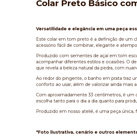
Colar Preto Básico c
Versatilidade e elegância em uma peça ess
Este colar em tom preto é a definição de um c
acessório fácil de combinar, elegante e atempor
Produzido com sementes de açaí em tom escuro, 
acompanhar diferentes estilos e ocasiões. O d
que revela a beleza natural da pedra, com nuan
Ao redor do pingente, o banho em prata traz
conforto ao usar, além de valorizar ainda mais a
Com aproximadamente 33 centímetros, é um co
escolha tanto para o dia a dia quanto para prod
Produzido em nosso ateliê, é uma peça única, 
*Foto ilustrativa, cenário e outros eleme