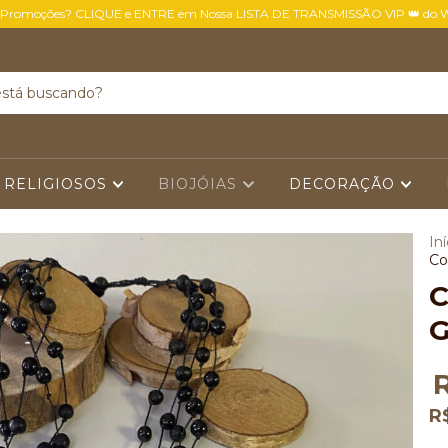
 Promoções? CLIQUE e ENTRE em Nossa LISTA DE TRANSMISSÃO VIP 👑 do 
 RELIGIOSOS
BIOJÓIAS
DECORAÇÃO
Iní
Co
C
G
R