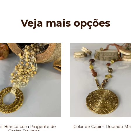
Veja mais opções
ar Branco com Pingente de
Colar de Capim Dourado M