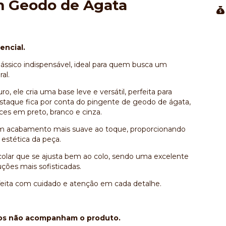
om Geodo de Ágata
encial.
lássico indispensável, ideal para quem busca um
al.
ele cria uma base leve e versátil, perfeita para
estaque fica por conta do pingente de geodo de ágata,
ces em preto, branco e cinza.
 um acabamento mais suave ao toque, proporcionando
 estética da peça.
lar que se ajusta bem ao colo, sendo uma excelente
uções mais sofisticadas.
feita com cuidado e atenção em cada detalhe.
ntos não acompanham o produto.