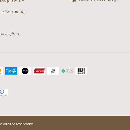
 Pagamento
e e Segurança
evoluções
 direitos reservados.