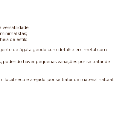
 versatilidade;
minimalistas;
eia de estilo.
ingente de ágata geodo com detalhe em metal com
 podendo haver pequenas variações por se tratar de
local seco e arejado, por se tratar de material natural.