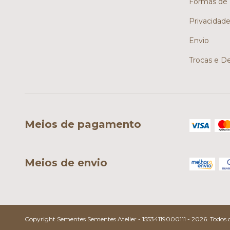
Formas de
Privacidad
Envio
Trocas e D
Meios de pagamento
Meios de envio
Copyright Sementes Sementes Atelier - 15534119000111 - 2026. Todos os