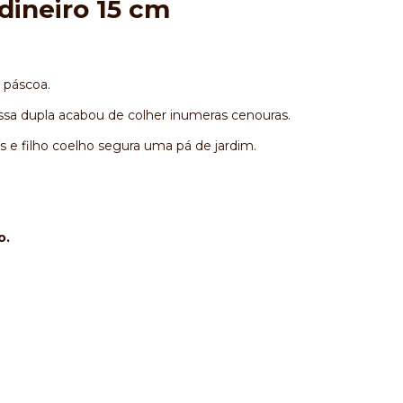
dineiro 15 cm
 páscoa.
ssa dupla acabou de colher inumeras cenouras.
 filho coelho segura uma pá de jardim.
o.