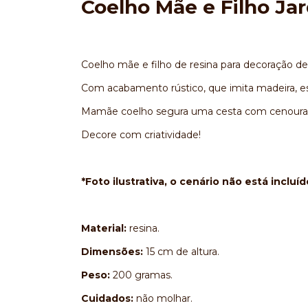
Coelho Mãe e Filho Jar
Coelho mãe e filho de resina para decoração de
Com acabamento rústico, que imita madeira, e
Mamãe coelho segura uma cesta com cenouras e
Decore com criatividade!
*Foto ilustrativa, o cenário não está incluíd
Material:
resina.
Dimensões:
15 cm de altura.
Peso:
200 gramas.
Cuidados:
não molhar.