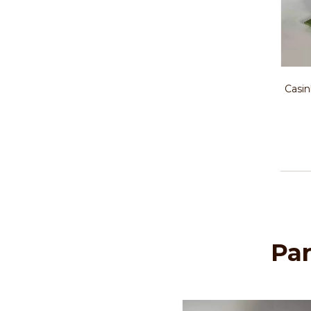
Casin
Pa