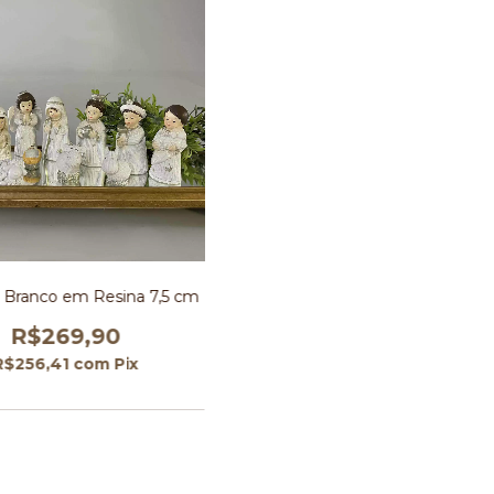
 Branco em Resina 7,5 cm
R$269,90
R$256,41
com
Pix