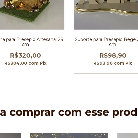
ha para Presépio Artesanal 26
Suporte para Presépio Bege 2
cm
cm
R$320,00
R$98,90
R$304,00
com
Pix
R$93,96
com
Pix
ra comprar com esse prod