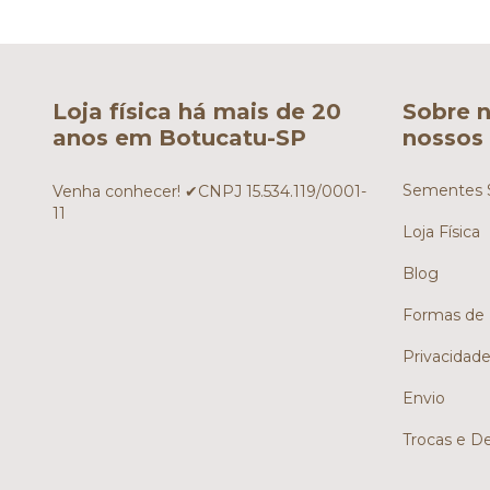
Loja física há mais de 20
Sobre n
anos em Botucatu-SP
nossos 
Sementes S
Venha conhecer! ✔CNPJ 15.534.119/0001-
11
Loja Física
Blog
Formas de
Privacidad
Envio
Trocas e D