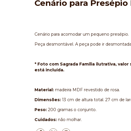
Cenário para Presépio 
Cenário para acomodar um pequeno presépio.
Peça desmontável. A peça pode ir desmontada 
* Foto com Sagrada Família ilutrativa, valo
está incluída.
Material:
madeira MDF revestido de rosa.
Dimensões:
13 cm de altura total. 27 cm de la
Peso:
200 gramas o conjunto.
Cuidados:
não molhar.