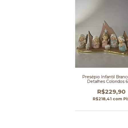
Presépio Infantil Bran
Detalhes Coloridos 
R$229,90
R$218,41
com
Pi