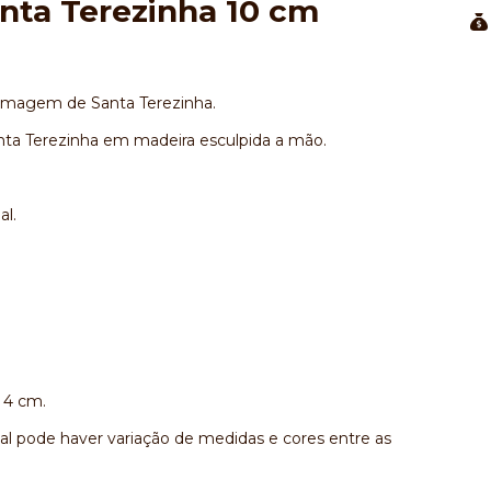
nta Terezinha 10 cm
 Imagem de Santa Terezinha.
a Terezinha em madeira esculpida a mão.
al.
 4 cm.
al pode haver variação de medidas e cores entre as