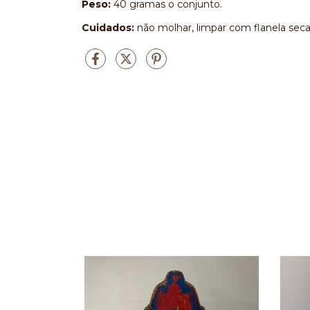
Peso:
40 gramas o conjunto.
Cuidados:
não molhar, limpar com flanela seca