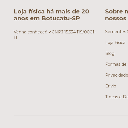
Loja física há mais de 20
Sobre n
anos em Botucatu-SP
nossos 
Sementes S
Venha conhecer! ✔CNPJ 15.534.119/0001-
11
Loja Física
Blog
Formas de
Privacidad
Envio
Trocas e D