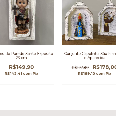
rio de Parede Santo Expedito
Conjunto Capelinha São Fran
23 cm
e Aparecida
R$149,90
R$178,0
R$197,80
R$142,41
com
Pix
R$169,10
com
Pix