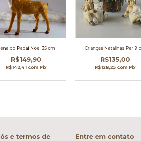
ena do Papai Noel 35 cm
Crianças Natalinas Par 9
R$149,90
R$135,00
R$142,41
com
Pix
R$128,25
com
Pix
ós e termos de
Entre em contato