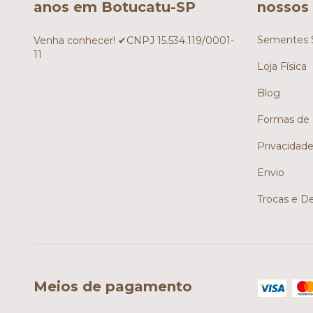
anos em Botucatu-SP
nossos 
Sementes S
Venha conhecer! ✔CNPJ 15.534.119/0001-
11
Loja Física
Blog
Formas de
Privacidad
Envio
Trocas e D
Meios de pagamento