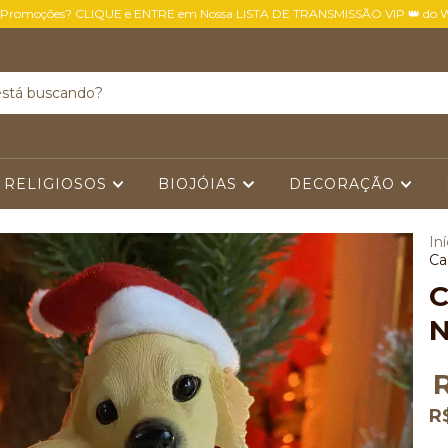
 Promoções? CLIQUE e ENTRE em Nossa LISTA DE TRANSMISSÃO VIP 👑 do 
 RELIGIOSOS
BIOJÓIAS
DECORAÇÃO
Iní
Ca
C
N
R