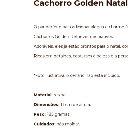
Cachorro Golden Natal
O par perfeito para adicionar alegria e charme 
Cachorros Golden Retriever decorativos.
Adoráveis, eles já estão prontos para o natal,
Ricos em detalhes, capturam a beleza e a perso
*Foto ilustrativa, o cenário não está incluído.
Material:
resina.
Dimensões:
11 cm de altura.
Peso:
185 gramas.
Cuidados:
não molhar.