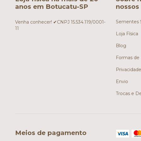
anos em Botucatu-SP
nossos 
Sementes S
Venha conhecer! ✔CNPJ 15.534.119/0001-
11
Loja Física
Blog
Formas de
Privacidad
Envio
Trocas e D
Meios de pagamento