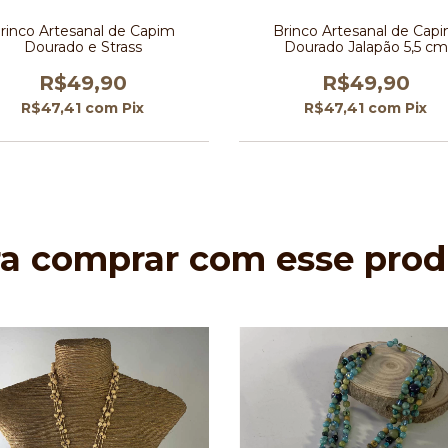
rinco Artesanal de Capim
Brinco Artesanal de Cap
Dourado e Strass
Dourado Jalapão 5,5 cm
R$49,90
R$49,90
R$47,41
com
Pix
R$47,41
com
Pix
ra comprar com esse prod