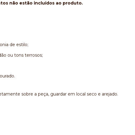
ntos não estão incluídos ao produto.
nia de estilo;
ão ou tons terrosos;
ourado.
etamente sobre a peça, guardar em local seco e arejado.