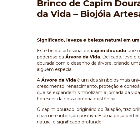
Brinco de Capim Dour
da Vida – Biojóia Artes
Significado, leveza e beleza natural em um
Este brinco artesanal de
capim dourado
une o 
poderoso da
Árvore da Vida
. Delicado, leve 
dourada com o desenho da árvore, criando uma p
alguém especial.
A
Árvore da Vida
é um dos símbolos mais univer
crescimento, renascimento, proteção e conexão
que se expandem simbolizam a jornada da vida, o
florescer da nossa própria existência.
O capim dourado, originário do Jalapão, traz br
charme e intenção positiva. É uma peça perfei
natural e significado profundo.