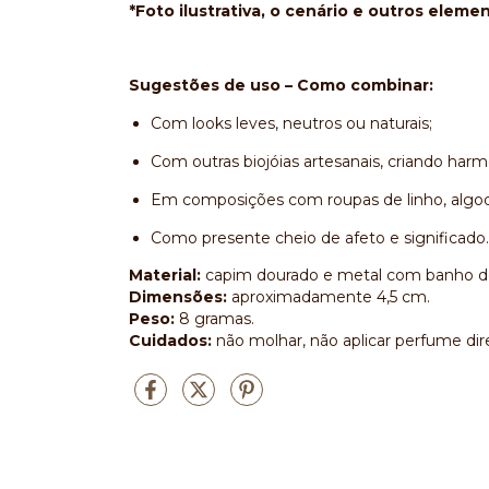
*Foto ilustrativa, o cenário e outros eleme
Sugestões de uso – Como combinar:
Com looks leves, neutros ou naturais;
Com outras biojóias artesanais, criando harmo
Em composições com roupas de linho, algod
Como presente cheio de afeto e significado.
Material:
capim dourado e metal com banho d
Dimensões:
aproximadamente 4,5 cm.
Peso:
8 gramas.
Cuidados:
não molhar, não aplicar perfume dir