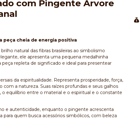
ado com Pingente Árvore
anal
a peça cheia de energia positiva
brilho natural das fibras brasileiras ao simbolismo
e elegante, ele apresenta uma pequena medalhinha
eça repleta de significado e ideal para presentear
sais da espiritualidade. Representa prosperidade, força,
 com a natureza. Suas raízes profundas e seus galhos
 equilíbrio entre o material e o espiritual e o constante
ilho e autenticidade, enquanto o pingente acrescenta
ta para quem busca acessórios simbólicos, com beleza