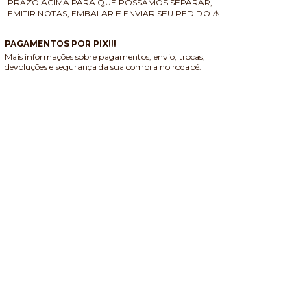
PRAZO ACIMA PARA QUE POSSAMOS SEPARAR,
EMITIR NOTAS, EMBALAR E ENVIAR SEU PEDIDO ⚠️
PAGAMENTOS POR PIX!!!
Mais informações sobre pagamentos, envio, trocas,
devoluções e segurança da sua compra no rodapé.