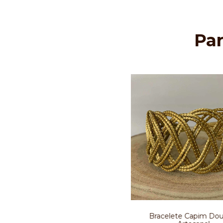
Pa
Bracelete Capim Dou