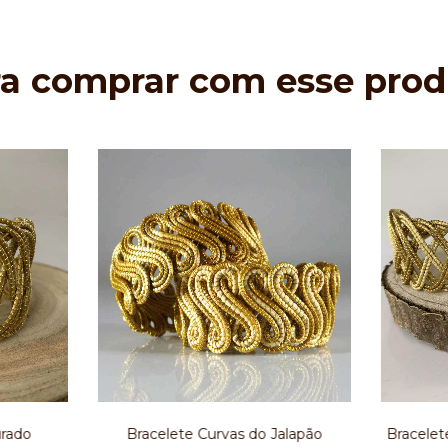
ra comprar com esse prod
rado
Bracelete Curvas do Jalapão
Bracelet