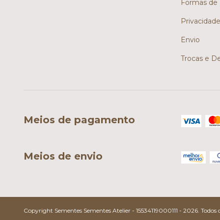
Formas de
Privacidad
Envio
Trocas e D
Meios de pagamento
Meios de envio
Copyright Sementes Sementes Atelier - 15534119000111 - 2026. Todos os