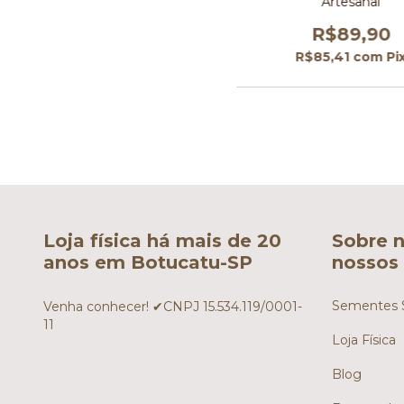
Artesanal
R$89,90
R$85,41
com
Pi
Loja física há mais de 20
Sobre n
anos em Botucatu-SP
nossos 
Sementes S
Venha conhecer! ✔CNPJ 15.534.119/0001-
11
Loja Física
Blog