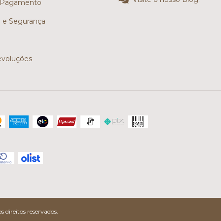
 Pagamento
e e Segurança
evoluções
 direitos reservados.