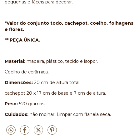
pequenas e fáceis para decorar.
*Valor do conjunto todo, cachepot, coelho, folhagens
e flores.
** PEÇA ÚNICA.
Material:
madeira, plástico, tecido e isopor.
Coelho de cerâmica.
Dimensões:
20 cm de altura total.
cachepot 20 x 17 cm de base e 7 cm de altura.
Peso:
520 gramas.
Cuidados:
não molhar. Limpar com flanela seca.