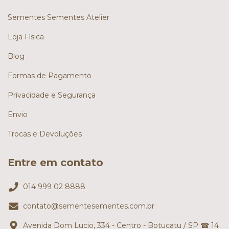
Sementes Sementes Atelier
Loja Física
Blog
Formas de Pagamento
Privacidade e Segurança
Envio
Trocas e Devoluções
Entre em contato
014 999 02 8888
contato@sementesementes.com.br
Avenida Dom Lucio, 334 - Centro - Botucatu / SP ☎ 14