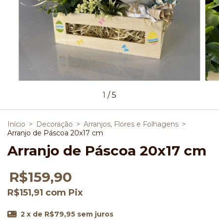
1
/
5
Início
>
Decoração
>
Arranjos, Flores e Folhagens
>
Arranjo de Páscoa 20x17 cm
Arranjo de Páscoa 20x17 cm
R$159,90
R$151,91
com
Pix
2
x de
R$79,95
sem juros