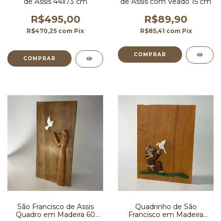
de Assis 44x73 cm
de Assis com Veado 15 cm
R$495,00
R$89,90
R$470,25
com
Pix
R$85,41
com
Pix
São Francisco de Assis
Quadrinho de São
Quadro em Madeira 60
Francisco em Madeira