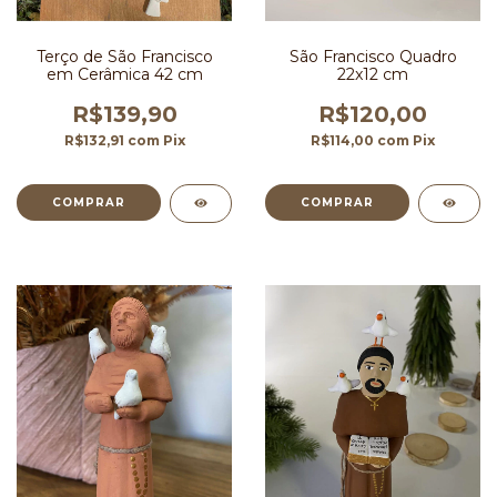
Terço de São Francisco
São Francisco Quadro
em Cerâmica 42 cm
22x12 cm
R$139,90
R$120,00
R$132,91
com
Pix
R$114,00
com
Pix