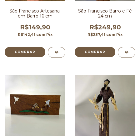
São Francisco Artesanal
São Francisco Barro e Fé
em Barro 16 cm
24 cm
R$149,90
R$249,90
R$142,41
com
Pix
R$237,41
com
Pix