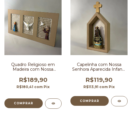
Quadro Religioso em
Capelinha com Nossa
Madeira com Nossa
Senhora Aparecida Infantil
Senhora Aparecida, São
19 cm
Francisco e Divino Espírito
R$189,90
R$119,90
Santo 40x21 cm
R$180,41
com
Pix
R$113,91
com
Pix