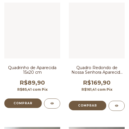
Quadrinho de Aparecida
Quadro Redondo de
15x20 cm
Nossa Senhora Aparecida
em Madeira com Pérolas
36 cm
R$89,90
R$169,90
R$85,41
com
Pix
R$161,41
com
Pix