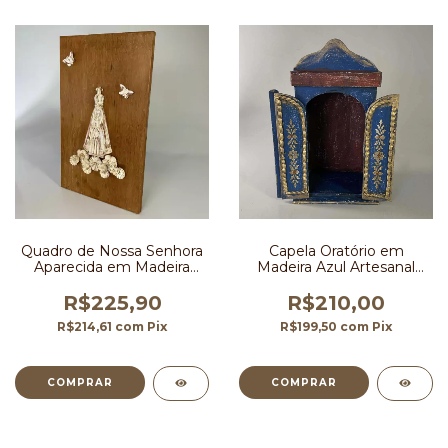
Quadro de Nossa Senhora
Capela Oratório em
Aparecida em Madeira
Madeira Azul Artesanal
29x50 cm
para Imagens Sacras até
26 cm
R$225,90
R$210,00
R$214,61
com
Pix
R$199,50
com
Pix