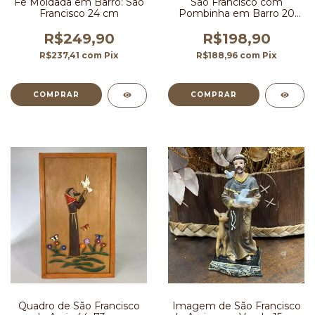
Fé Moldada em Barro: São
São Francisco com
Francisco 24 cm
Pombinha em Barro 20
cm
R$249,90
R$198,90
R$237,41
com
Pix
R$188,96
com
Pix
Quadro de São Francisco
Imagem de São Francisco