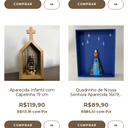
Aparecida Infantil com
Quadrinho de Nossa
Capelinha 19 cm
Senhora Aparecida 16x19,5
cm
R$119,90
R$89,90
R$113,91
com
Pix
R$85,41
com
Pix