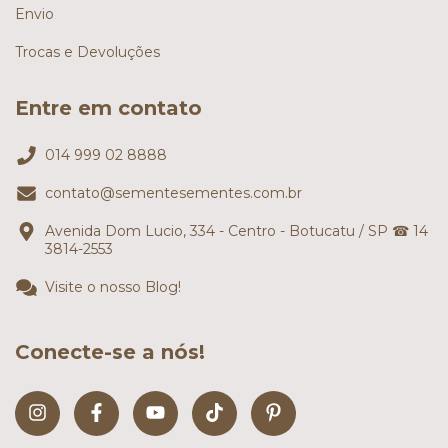
Envio
Trocas e Devoluções
Entre em contato
014 999 02 8888
contato@sementesementes.com.br
Avenida Dom Lucio, 334 - Centro - Botucatu / SP ☎ 14
3814-2553
Visite o nosso Blog!
Conecte-se a nós!