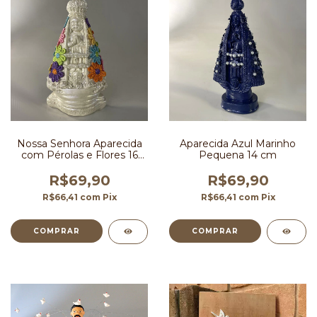
Nossa Senhora Aparecida
Aparecida Azul Marinho
com Pérolas e Flores 16
Pequena 14 cm
cm
R$69,90
R$69,90
R$66,41
com
Pix
R$66,41
com
Pix