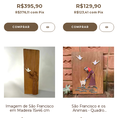
cm
15x20 cm
R$395,90
R$129,90
R$376,11
com
Pix
R$123,41
com
Pix
Imagem de São Francisco
São Francisco e os
em Madeira 15x46 cm
Animais - Quadro
Personalizado -SOB