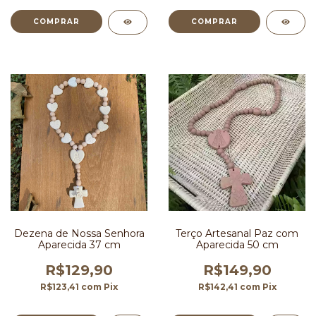
Dezena de Nossa Senhora
Terço Artesanal Paz com
Aparecida 37 cm
Aparecida 50 cm
R$129,90
R$149,90
R$123,41
com
Pix
R$142,41
com
Pix