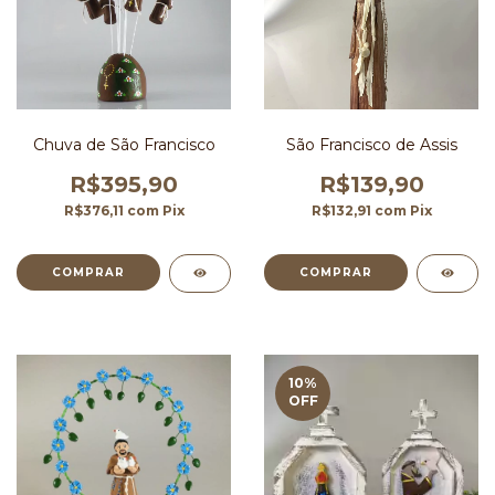
Chuva de São Francisco
São Francisco de Assis
R$395,90
R$139,90
R$376,11
com
Pix
R$132,91
com
Pix
10
%
OFF