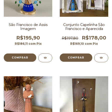
São Francisco de Assis
Conjunto Capelinha São
Imagem
Francisco e Aparecida
R$195,90
R$178,00
R$197,80
R$186,11
com
Pix
R$169,10
com
Pix