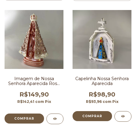
Imagem de Nossa
Capelinha Nossa Senhora
Senhora Aparecida Rose
Aparecida
Gold com Pérolas 22 cm
R$149,90
R$98,90
R$142,41
com
Pix
R$93,96
com
Pix