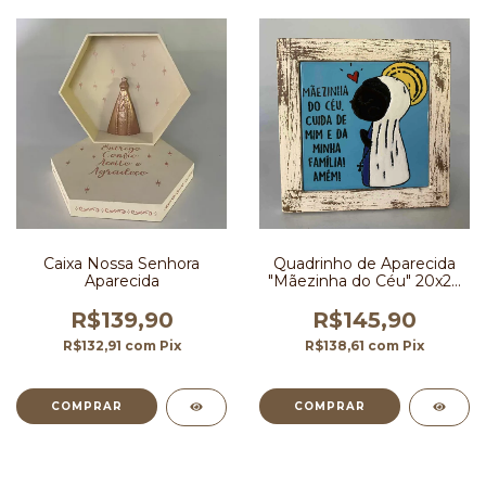
Caixa Nossa Senhora
Quadrinho de Aparecida
Aparecida
"Mãezinha do Céu" 20x20
cm
R$139,90
R$145,90
R$132,91
com
Pix
R$138,61
com
Pix