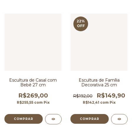
22
%
OFF
Escultura de Casal com
Escultura de Família
Bebê 27 cm
Decorativa 25 cm
R$269,00
R$149,90
R$192,00
R$255,55
com
Pix
R$142,41
com
Pix