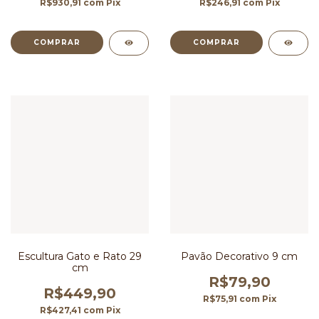
R$930,91
com
Pix
R$246,91
com
Pix
Escultura Gato e Rato 29
Pavão Decorativo 9 cm
cm
R$79,90
R$449,90
R$75,91
com
Pix
R$427,41
com
Pix