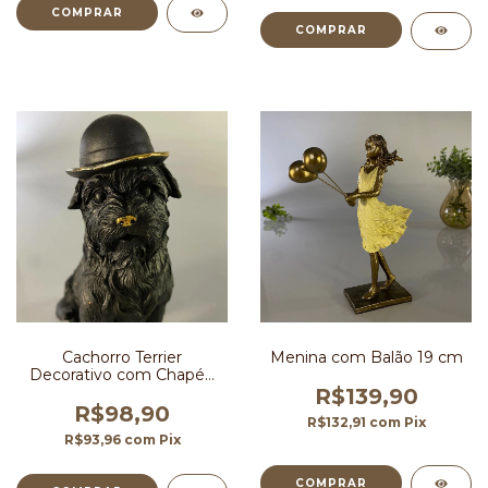
Cachorro Terrier
Menina com Balão 19 cm
Decorativo com Chapéu
14,5 cm
R$139,90
R$98,90
R$132,91
com
Pix
R$93,96
com
Pix