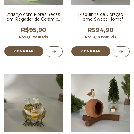
Arranjo com Flores Secas
Plaquinha de Coração
em Regador de Cerâmica
"Home Sweet Home"
30 cm
R$95,90
R$94,90
R$91,11
com
Pix
R$90,16
com
Pix