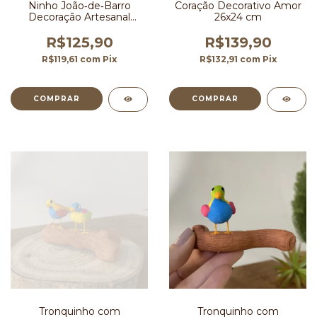
Ninho João‑de‑Barro
Coração Decorativo Amor
Decoração Artesanal
26x24 cm
Brasileira 9 cm
R$125,90
R$139,90
R$119,61
com
Pix
R$132,91
com
Pix
Tronquinho com
Tronquinho com