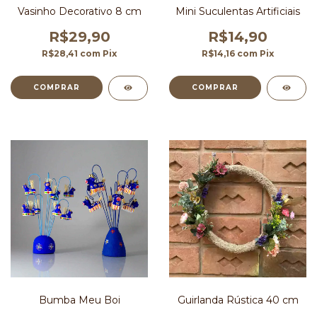
Vasinho Decorativo 8 cm
Mini Suculentas Artificiais
R$29,90
R$14,90
R$28,41
com
Pix
R$14,16
com
Pix
COMPRAR
Bumba Meu Boi
Guirlanda Rústica 40 cm