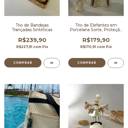
Trio de Bandejas
Trio de Elefantes em
Trançadas Sintéticas
Porcelana Sorte, Proteção
e Elegância 17 cm
R$239,90
R$179,90
R$227,91
com
Pix
R$170,91
com
Pix