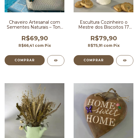
Chaveiro Artesanal com
Escultura Cozinheiro o
Sementes Naturais – Tons
Mestre dos Biscoitos 17
de Azul e Verde
cm
R$69,90
R$79,90
R$66,41
com
Pix
R$75,91
com
Pix