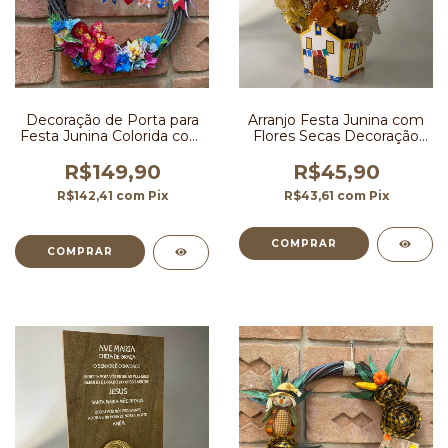
Decoração de Porta para
Arranjo Festa Junina com
Festa Junina Colorida com
Flores Secas Decoração
Flores 35 cm
28 cm
R$149,90
R$45,90
R$142,41
com
Pix
R$43,61
com
Pix