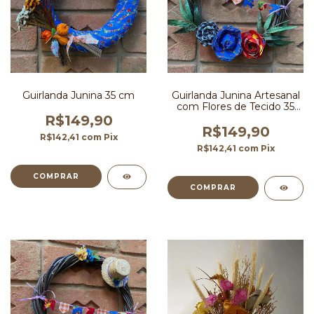
Guirlanda Junina 35 cm
Guirlanda Junina Artesanal
com Flores de Tecido 35
cm
R$149,90
R$149,90
R$142,41
com
Pix
R$142,41
com
Pix