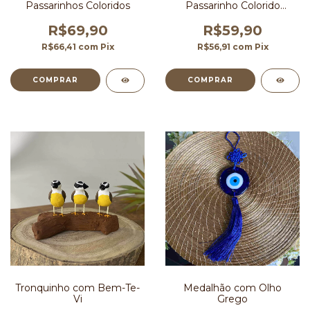
Passarinhos Coloridos
Passarinho Colorido
Pequeno
R$69,90
R$59,90
R$66,41
com
Pix
R$56,91
com
Pix
Tronquinho com Bem-Te-
Medalhão com Olho
Vi
Grego