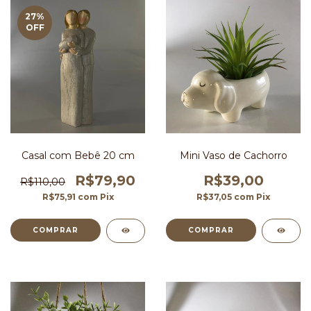
27
%
OFF
Casal com Bebê 20 cm
Mini Vaso de Cachorro
R$79,90
R$39,00
R$110,00
R$75,91
com
Pix
R$37,05
com
Pix