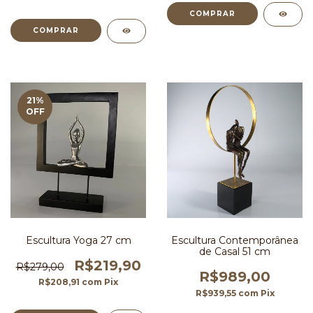
21
%
OFF
Escultura Yoga 27 cm
Escultura Contemporânea
de Casal 51 cm
R$219,90
R$279,00
R$989,00
R$208,91
com
Pix
R$939,55
com
Pix