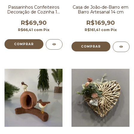
Passarinhos Confeiteiros
Casa de João‑de‑Barro em
Decoração de Cozinha 10
Barro Artesanal 14 cm
cm
R$69,90
R$169,90
R$66,41
com
Pix
R$161,41
com
Pix