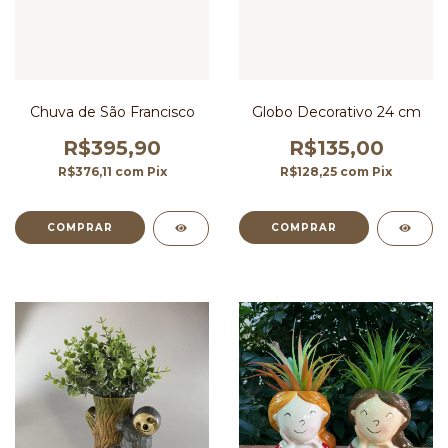
Chuva de São Francisco
Globo Decorativo 24 cm
R$395,90
R$135,00
R$376,11
com
Pix
R$128,25
com
Pix