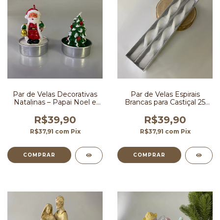
Par de Velas Decorativas
Par de Velas Espirais
Natalinas – Papai Noel e
Brancas para Castiçal 25
Árvore de Natal
cm
R$39,90
R$39,90
R$37,91
com
Pix
R$37,91
com
Pix