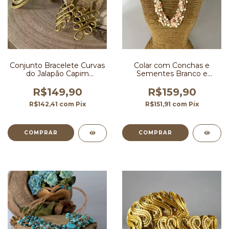
Conjunto Bracelete Curvas
Colar com Conchas e
do Jalapão Capim
Sementes Branco e
Dourado
Salmão
R$149,90
R$159,90
R$142,41
com
Pix
R$151,91
com
Pix