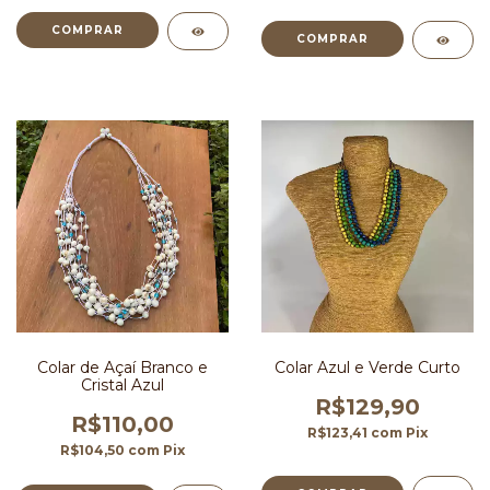
Colar de Açaí Branco e
Colar Azul e Verde Curto
Cristal Azul
R$129,90
R$110,00
R$123,41
com
Pix
R$104,50
com
Pix