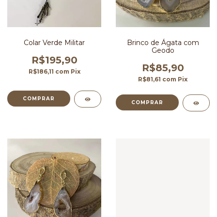
Colar Verde Militar
Brinco de Ágata com
Geodo
R$195,90
R$85,90
R$186,11
com
Pix
R$81,61
com
Pix