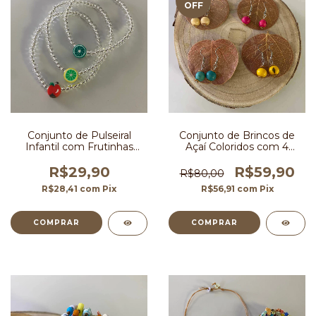
OFF
Conjunto de Pulseiral
Conjunto de Brincos de
Infantil com Frutinhas
Açaí Coloridos com 4
Coloridas
Pares
R$29,90
R$59,90
R$80,00
R$28,41
com
Pix
R$56,91
com
Pix