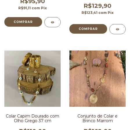
R$95,90
R$129,90
R$91,11
com
Pix
R$123,41
com
Pix
Colar Capim Dourado com
Conjunto de Colar e
Olho Grego 37 cm
Brinco Marrom