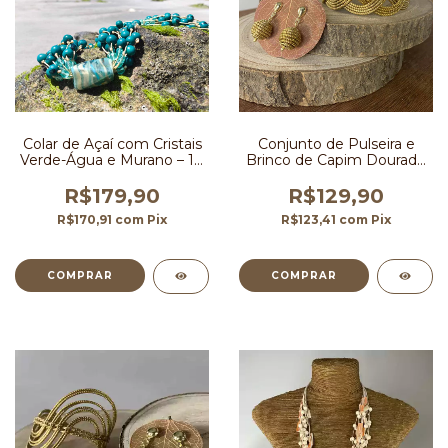
Colar de Açaí com Cristais
Conjunto de Pulseira e
Verde-Água e Murano – 10
Brinco de Capim Dourado
Fios
Artesanal
R$179,90
R$129,90
R$170,91
com
Pix
R$123,41
com
Pix