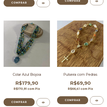
Colar Azul Biojoia
Pulseira com Pedras
R$179,90
R$69,90
R$170,91
com
Pix
R$66,41
com
Pix