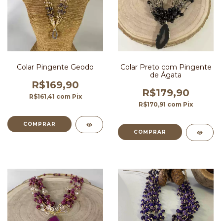
Colar Pingente Geodo
Colar Preto com Pingente
de Ágata
R$169,90
R$179,90
R$161,41
com
Pix
R$170,91
com
Pix