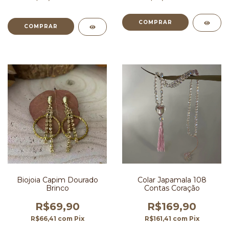
Biojoia Capim Dourado
Colar Japamala 108
Brinco
Contas Coração
R$69,90
R$169,90
R$66,41
com
Pix
R$161,41
com
Pix