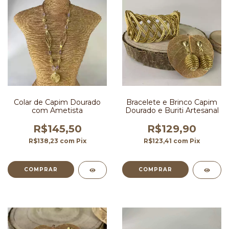
Colar de Capim Dourado
Bracelete e Brinco Capim
com Ametista
Dourado e Buriti Artesanal
R$145,50
R$129,90
R$138,23
com
Pix
R$123,41
com
Pix