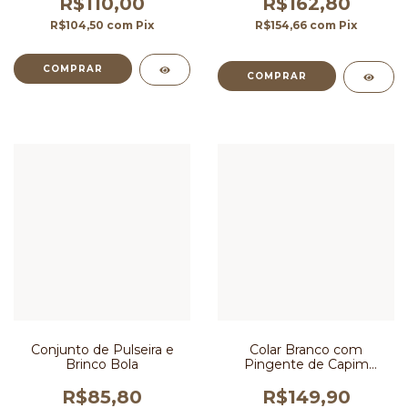
R$110,00
R$162,80
R$104,50
com
Pix
R$154,66
com
Pix
Conjunto de Pulseira e
Colar Branco com
Brinco Bola
Pingente de Capim
Dourado
R$85,80
R$149,90