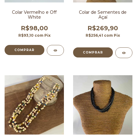
Colar Vermelho e Off
Colar de Sementes de
White
Açaí
R$98,00
R$269,90
R$93,10
com
Pix
R$256,41
com
Pix