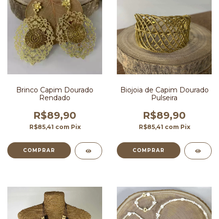
Brinco Capim Dourado
Biojoia de Capim Dourado
Rendado
Pulseira
R$89,90
R$89,90
R$85,41
com
Pix
R$85,41
com
Pix