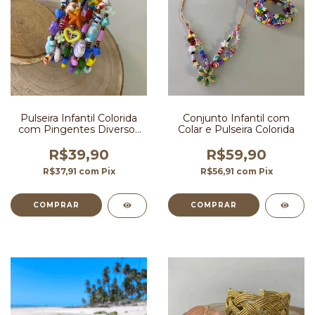
Pulseira Infantil Colorida
Conjunto Infantil com
com Pingentes Diversos
Colar e Pulseira Colorida
em Mola
R$39,90
R$59,90
R$37,91
com
Pix
R$56,91
com
Pix