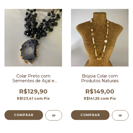
Colar Preto com
Biojoia Colar com
Sementes de Açaí e
Produtos Naturais
Cristais
R$129,90
R$149,00
R$123,41
com
Pix
R$141,55
com
Pix