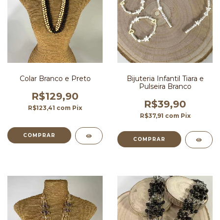
Colar Branco e Preto
Bijuteria Infantil Tiara e
Pulseira Branco
R$129,90
R$39,90
R$123,41
com
Pix
R$37,91
com
Pix