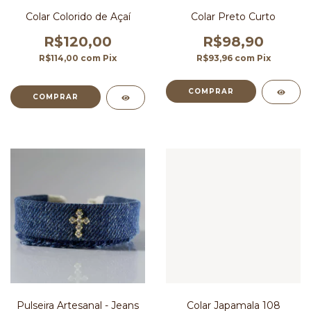
Colar Colorido de Açaí
Colar Preto Curto
R$120,00
R$98,90
R$114,00
com
Pix
R$93,96
com
Pix
Pulseira Artesanal - Jeans
Colar Japamala 108