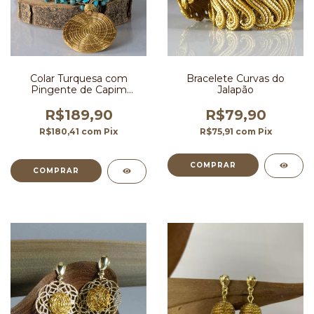
Colar Turquesa com
Bracelete Curvas do
Pingente de Capim
Jalapão
Dourado
R$189,90
R$79,90
R$180,41
com
Pix
R$75,91
com
Pix
COMPRAR