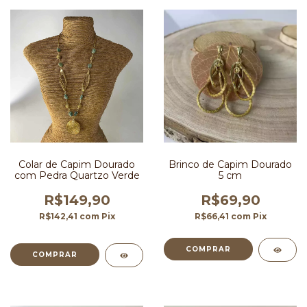
Colar de Capim Dourado
Brinco de Capim Dourado
com Pedra Quartzo Verde
5 cm
R$149,90
R$69,90
R$142,41
com
Pix
R$66,41
com
Pix