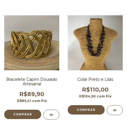
Bracelete Capim Dourado
Colar Preto e Lilás
Artesanal
R$110,00
R$89,90
R$104,50
com
Pix
R$85,41
com
Pix