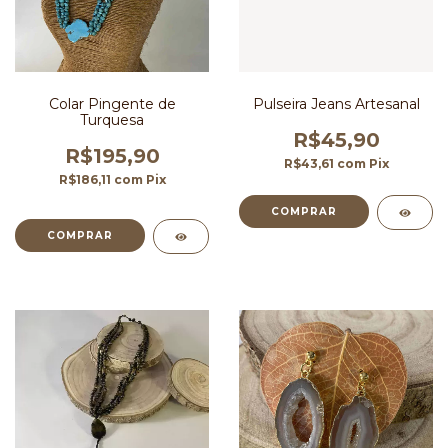
Colar Pingente de
Pulseira Jeans Artesanal
Turquesa
R$45,90
R$195,90
R$43,61
com
Pix
R$186,11
com
Pix