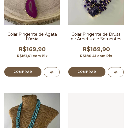
Colar Pingente de Ágata
Colar Pingente de Drusa
Fúcsia
de Ametista e Sementes
R$169,90
R$189,90
R$161,41
com
Pix
R$180,41
com
Pix